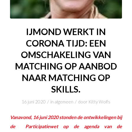
IJMOND WERKT IN
CORONA TIJD: EEN
OMSCHAKELING VAN
MATCHING OP AANBOD
NAAR MATCHING OP
SKILLS.
/
/
16 juni 2020
in
algemeen
door
Kitty Wolfs
Vanavond, 16 juni 2020 stonden de ontwikkelingen bij
de Participatiewet op de agenda van de