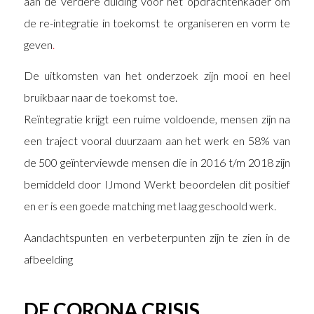
aan de verdere duiding voor het opdrachtenkader om
de re-integratie in toekomst te organiseren en vorm te
geven
.
De uitkomsten van het onderzoek zijn mooi en heel
bruikbaar naar de toekomst toe.
Reïntegratie krijgt een ruime voldoende, mensen zijn na
een traject vooral duurzaam aan het werk en 58% van
de 500 geïnterviewde mensen die in 2016 t/m 2018 zijn
bemiddeld door IJmond Werkt beoordelen dit positief
en er is een goede matching met laag geschoold werk.
Aandachtspunten en verbeterpunten zijn te zien in de
afbeelding
DE CORONA CRISIS