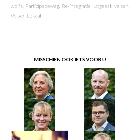
wolfs
,
Participatieweg
,
Re-integratie
,
uitgeest
,
velsen
,
Velsen Lokaal
MISSCHIEN OOK IETS VOOR U