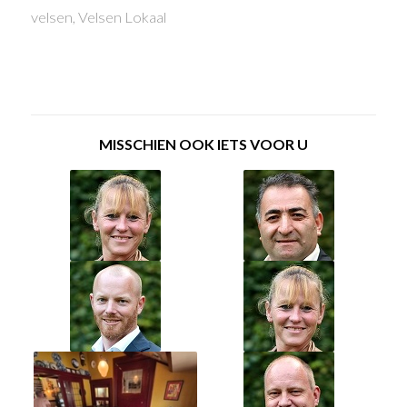
velsen
,
Velsen Lokaal
MISSCHIEN OOK IETS VOOR U