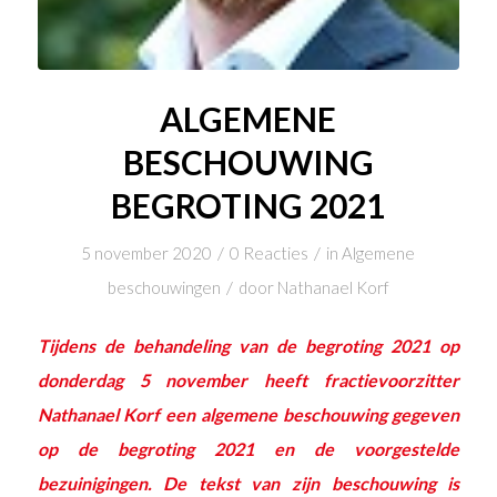
ALGEMENE
BESCHOUWING
BEGROTING 2021
/
/
5 november 2020
0 Reacties
in
Algemene
/
beschouwingen
door
Nathanael Korf
Tijdens de behandeling van de begroting 2021 op
donderdag 5 november heeft fractievoorzitter
Nathanael Korf een algemene beschouwing gegeven
op de begroting 2021 en de voorgestelde
bezuinigingen. De tekst van zijn beschouwing is