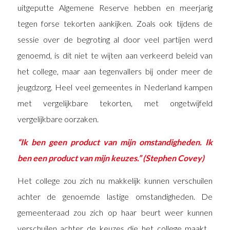
uitgeputte Algemene Reserve hebben en meerjarig
tegen forse tekorten aankijken. Zoals ook tijdens de
sessie over de begroting al door veel partijen werd
genoemd, is dit niet te wijten aan verkeerd beleid van
het college, maar aan tegenvallers bij onder meer de
jeugdzorg. Heel veel gemeentes in Nederland kampen
met vergelijkbare tekorten, met ongetwijfeld
vergelijkbare oorzaken.
“Ik ben geen product van mijn omstandigheden. Ik
ben een product van mijn keuzes.” (Stephen Covey)
Het college zou zich nu makkelijk kunnen verschuilen
achter de genoemde lastige omstandigheden. De
gemeenteraad zou zich op haar beurt weer kunnen
verschuilen achter de keuzes die het college maakt…