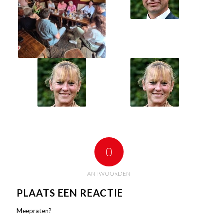
0
ANTWOORDEN
PLAATS EEN REACTIE
Meepraten?