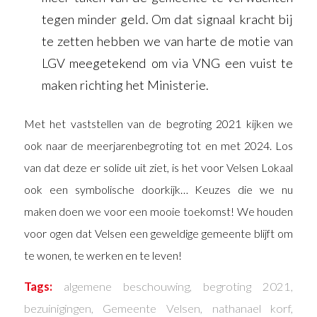
tegen minder geld. Om dat signaal kracht bij
te zetten hebben we van harte de motie van
LGV meegetekend om via VNG een vuist te
maken richting het Ministerie.
Met het vaststellen van de begroting 2021 kijken we
ook naar de meerjarenbegroting tot en met 2024. Los
van dat deze er solide uit ziet, is het voor Velsen Lokaal
ook een symbolische doorkijk… Keuzes die we nu
maken doen we voor een mooie toekomst! We houden
voor ogen dat Velsen een geweldige gemeente blijft om
te wonen, te werken en te leven!
Tags:
algemene beschouwing
,
begroting 2021
,
bezuinigingen
,
Gemeente Velsen
,
nathanael korf
,