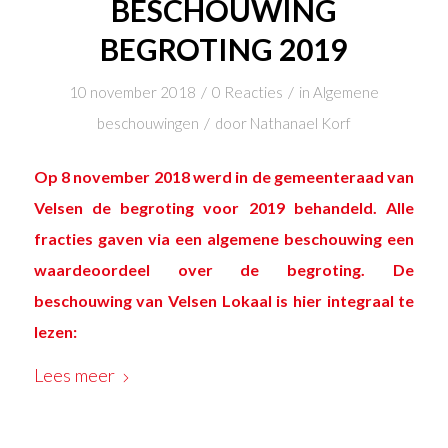
BESCHOUWING
BEGROTING 2019
/
/
10 november 2018
0 Reacties
in
Algemene
/
beschouwingen
door
Nathanael Korf
Op 8 november 2018 werd in de gemeenteraad van
Velsen de begroting voor 2019 behandeld. Alle
fracties gaven via een algemene beschouwing een
waardeoordeel over de begroting. De
beschouwing van Velsen Lokaal is hier integraal te
lezen:
Lees meer