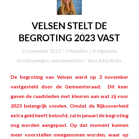
VELSEN STELT DE
BEGROTING 2023 VAST
/
/
15 november 2022
0 Reacties
in
Algemene
/
beschouwingen
,
amendementen
door
Kitty Wolfs
De begroting van Velsen werd op 3 november
vastgesteld door de Gemeenteraad. Dit keer
gaven de raadsleden met kleuren aan wat zij voor
2023 belangrijk vonden. Omdat de Rijksoverheid
extra geld heeft beloofd, zal in januari de begroting
nog worden aangepast. Op dat moment kunnen
meer voorstellen meegenomen worden, waar op