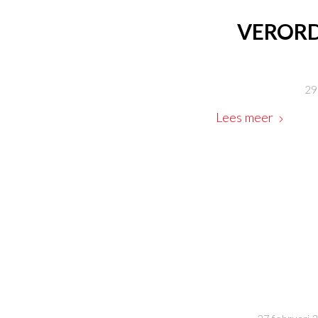
VERORD
29
Lees meer