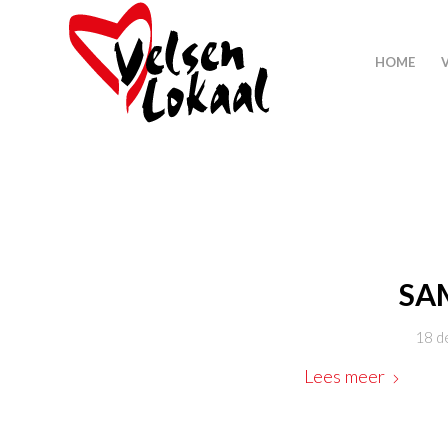
HOME
SA
18 d
Lees meer