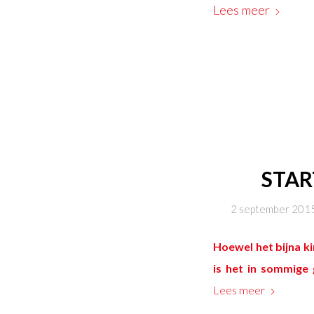
Lees meer
STAR
2 september 201
Hoewel het bijna kin
is het in sommige 
Lees meer