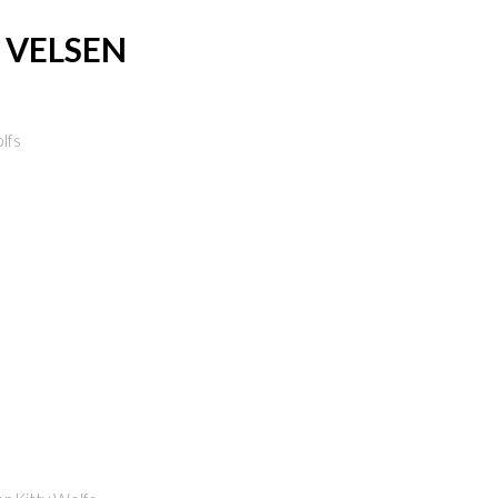
 VELSEN
lfs