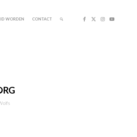
LID WORDEN
CONTACT
ORG
Wolfs