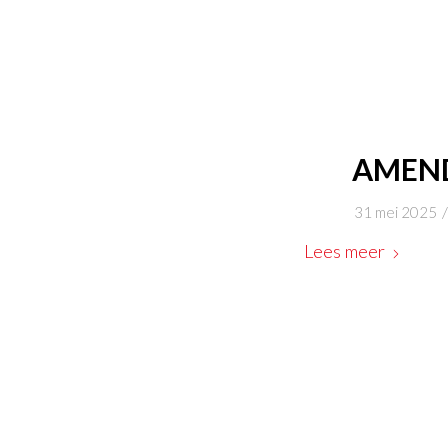
AMEN
/
31 mei 2025
Lees meer