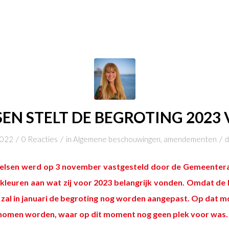
SEN STELT DE BEGROTING 2023 
/
/
/
2022
0 Reacties
in
Algemene beschouwingen
,
amendementen
Velsen werd op 3 november vastgesteld door de Gemeentera
kleuren aan wat zij voor 2023 belangrijk vonden. Omdat de 
, zal in januari de begroting nog worden aangepast. Op dat
nomen worden, waar op dit moment nog geen plek voor was.