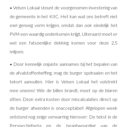
• Velsen Lokaal steunt de voorgenomen investering van
de gemeente in het KIIC. Het kan wat ons betreft niet
snel genoeg vorm krijgen, omdat dan ook eindelijk het
PVM een waardig onderkomen krijgt. Uiteraard moet er
wel een fatsoenlijke dekking komen voor deze 2,5
miljoen.
• Door kennelijk onjuiste aannames bij het bepalen van
de afvalstoffenheffing, mag de burger opdraaien en het
tekort aanvullen. Hier is Velsen Lokaal het volstrekt
mee oneens! Wie de billen brandt, moet op de blaren
zitten. Deze extra kosten door miscalculaties direct op
de burger afwenden is onacceptabel! Afgelopen week
ontstond nog enige verwarring hierover: De tekst in de
Perspectiefnota en de beantwoording van de