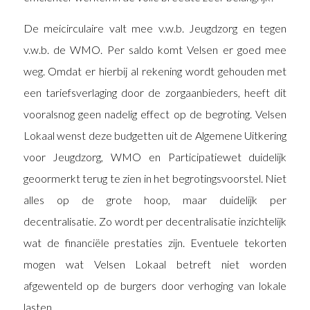
De meicirculaire valt mee v.w.b. Jeugdzorg en tegen
v.w.b. de WMO. Per saldo komt Velsen er goed mee
weg. Omdat er hierbij al rekening wordt gehouden met
een tariefsverlaging door de zorgaanbieders, heeft dit
vooralsnog geen nadelig effect op de begroting. Velsen
Lokaal wenst deze budgetten uit de Algemene Uitkering
voor Jeugdzorg, WMO en Participatiewet duidelijk
geoormerkt terug te zien in het begrotingsvoorstel. Niet
alles op de grote hoop, maar duidelijk per
decentralisatie. Zo wordt per decentralisatie inzichtelijk
wat de financiële prestaties zijn. Eventuele tekorten
mogen wat Velsen Lokaal betreft niet worden
afgewenteld op de burgers door verhoging van lokale
lasten.