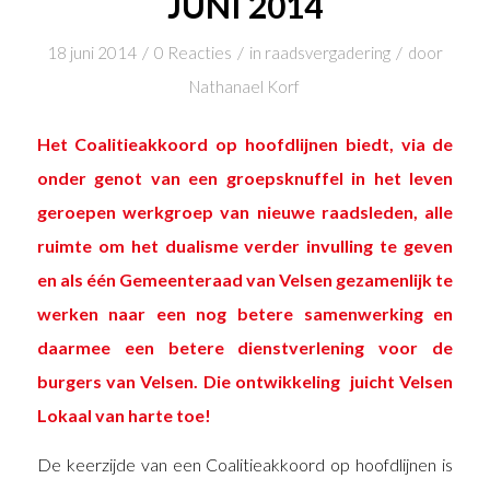
JUNI 2014
/
/
/
18 juni 2014
0 Reacties
in
raadsvergadering
door
Nathanael Korf
Het Coalitieakkoord op hoofdlijnen biedt, via de
onder genot van een groepsknuffel in het leven
geroepen werkgroep van nieuwe raadsleden, alle
ruimte om het dualisme verder invulling te geven
en als één Gemeenteraad van Velsen gezamenlijk te
werken naar een nog betere samenwerking en
daarmee een betere dienstverlening voor de
burgers van Velsen. Die ontwikkeling juicht Velsen
Lokaal van harte toe!
De keerzijde van een Coalitieakkoord op hoofdlijnen is