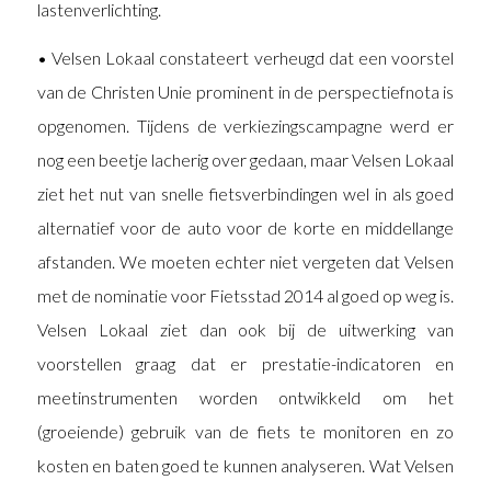
lastenverlichting.
• Velsen Lokaal constateert verheugd dat een voorstel
van de Christen Unie prominent in de perspectiefnota is
opgenomen. Tijdens de verkiezingscampagne werd er
nog een beetje lacherig over gedaan, maar Velsen Lokaal
ziet het nut van snelle fietsverbindingen wel in als goed
alternatief voor de auto voor de korte en middellange
afstanden. We moeten echter niet vergeten dat Velsen
met de nominatie voor Fietsstad 2014 al goed op weg is.
Velsen Lokaal ziet dan ook bij de uitwerking van
voorstellen graag dat er prestatie-indicatoren en
meetinstrumenten worden ontwikkeld om het
(groeiende) gebruik van de fiets te monitoren en zo
kosten en baten goed te kunnen analyseren. Wat Velsen