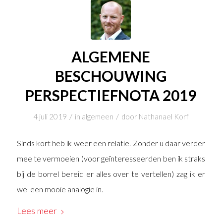
ALGEMENE
BESCHOUWING
PERSPECTIEFNOTA 2019
/
/
4 juli 2019
in
algemeen
door
Nathanael Korf
Sinds kort heb ik weer een relatie. Zonder u daar verder
mee te vermoeien (voor geïnteresseerden ben ik straks
bij de borrel bereid er alles over te vertellen) zag ik er
wel een mooie analogie in.
Lees meer