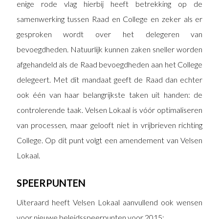
enige rode vlag hierbij heeft betrekking op de
samenwerking tussen Raad en College en zeker als er
gesproken wordt over het delegeren van
bevoegdheden. Natuurlijk kunnen zaken sneller worden
afgehandeld als de Raad bevoegdheden aan het College
delegeert. Met dit mandaat geeft de Raad dan echter
ook één van haar belangrijkste taken uit handen: de
controlerende taak. Velsen Lokaal is vóór optimaliseren
van processen, maar gelooft niet in vrijbrieven richting
College. Op dit punt volgt een amendement van Velsen
Lokaal.
SPEERPUNTEN
Uiteraard heeft Velsen Lokaal aanvullend ook wensen
voor nieuwe beleidsspeerpunten voor 2015: