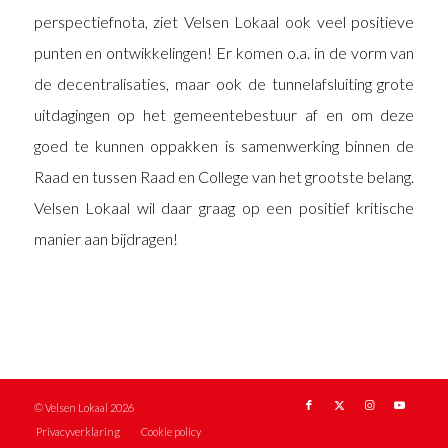
perspectiefnota, ziet Velsen Lokaal ook veel positieve
punten en ontwikkelingen! Er komen o.a. in de vorm van
de decentralisaties, maar ook de tunnelafsluiting grote
uitdagingen op het gemeentebestuur af en om deze
goed te kunnen oppakken is samenwerking binnen de
Raad en tussen Raad en College van het grootste belang.
Velsen Lokaal wil daar graag op een positief kritische
manier aan bijdragen!
© Velsen Lokaal 2026
Privacyverklaring
Cookie policy