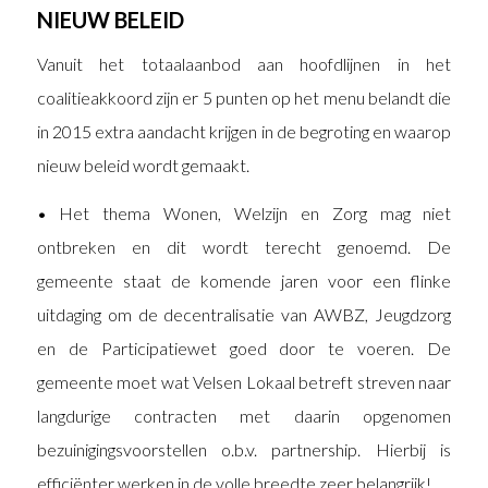
NIEUW BELEID
Vanuit het totaalaanbod aan hoofdlijnen in het
coalitieakkoord zijn er 5 punten op het menu belandt die
in 2015 extra aandacht krijgen in de begroting en waarop
nieuw beleid wordt gemaakt.
• Het thema Wonen, Welzijn en Zorg mag niet
ontbreken en dit wordt terecht genoemd. De
gemeente staat de komende jaren voor een flinke
uitdaging om de decentralisatie van AWBZ, Jeugdzorg
en de Participatiewet goed door te voeren. De
gemeente moet wat Velsen Lokaal betreft streven naar
langdurige contracten met daarin opgenomen
bezuinigingsvoorstellen o.b.v. partnership. Hierbij is
efficiënter werken in de volle breedte zeer belangrijk!