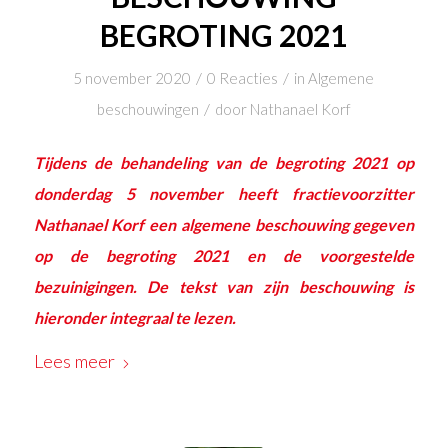
BEGROTING 2021
/
/
5 november 2020
0 Reacties
in
Algemene
/
beschouwingen
door
Nathanael Korf
Tijdens de behandeling van de begroting 2021 op
donderdag 5 november heeft fractievoorzitter
Nathanael Korf een algemene beschouwing gegeven
op de begroting 2021 en de voorgestelde
bezuinigingen. De tekst van zijn beschouwing is
hieronder integraal te lezen.
Lees meer