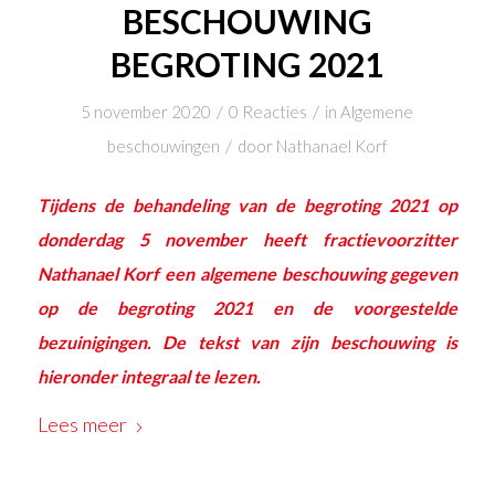
BESCHOUWING
BEGROTING 2021
/
/
5 november 2020
0 Reacties
in
Algemene
/
beschouwingen
door
Nathanael Korf
Tijdens de behandeling van de begroting 2021 op
donderdag 5 november heeft fractievoorzitter
Nathanael Korf een algemene beschouwing gegeven
op de begroting 2021 en de voorgestelde
bezuinigingen. De tekst van zijn beschouwing is
hieronder integraal te lezen.
Lees meer