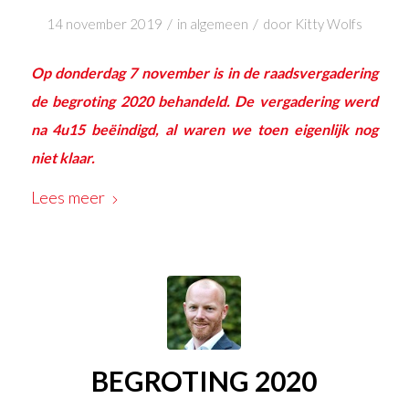
/
/
14 november 2019
in
algemeen
door
Kitty Wolfs
Op donderdag 7 november is in de raadsvergadering
de begroting 2020 behandeld. De vergadering werd
na 4u15 beëindigd, al waren we toen eigenlijk nog
niet klaar.
Lees meer
BEGROTING 2020