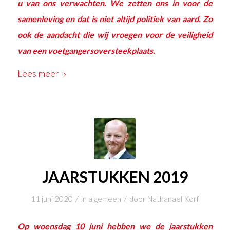
u van ons verwachten. We zetten ons in voor de
samenleving en dat is niet altijd politiek van aard. Zo
ook de aandacht die wij vroegen voor de veiligheid
van een voetgangersoversteekplaats.
Lees meer
JAARSTUKKEN 2019
/
/
11 juni 2020
in
algemeen
door
Nathanael Korf
Op woensdag 10 juni hebben we de jaarstukken