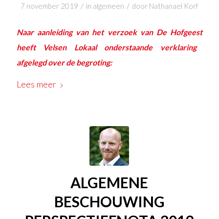
/
/
7 november 2019
in
algemeen
door
Nathanael Korf
Naar aanleiding van het verzoek van
De Hofgeest
heeft Velsen Lokaal onderstaande verklaring
afgelegd over de begroting:
Lees meer
ALGEMENE
BESCHOUWING