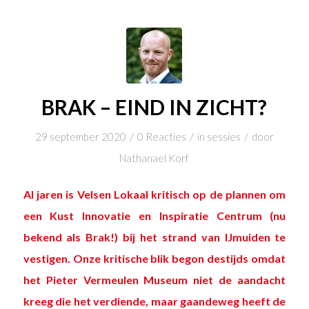
BRAK – EIND IN ZICHT?
/
/
/
29 september 2020
0 Reacties
in
sessies
door
Nathanael Korf
Al jaren is Velsen Lokaal kritisch op de plannen om
een Kust Innovatie en Inspiratie Centrum (nu
bekend als Brak!) bij het strand van IJmuiden te
vestigen. Onze kritische blik begon destijds omdat
het Pieter Vermeulen Museum niet de aandacht
kreeg die het verdiende, maar gaandeweg heeft de