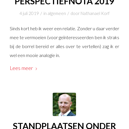
PERSPECTIEFNOTA 2019
/
/
4 juli 2019
in
algemeen
door
Nathanael Korf
Sinds kort heb ik weer een relatie. Zonder u daar verder
mee te vermoeien (voor geïnteresseerden ben ik straks
bij de borrel bereid er alles over te vertellen) zag ik er
wel een mooie analogie in.
Lees meer
STANDPLAATSEN ONDER