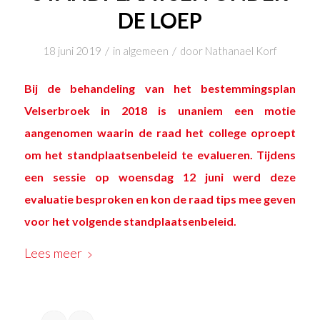
DE LOEP
/
/
18 juni 2019
in
algemeen
door
Nathanael Korf
Bij de behandeling van het bestemmingsplan
Velserbroek in 2018 is unaniem een motie
aangenomen waarin de raad het college oproept
om het standplaatsenbeleid te evalueren. Tijdens
een sessie op woensdag 12 juni werd deze
evaluatie besproken en kon de raad tips mee geven
voor het volgende standplaatsenbeleid.
Lees meer