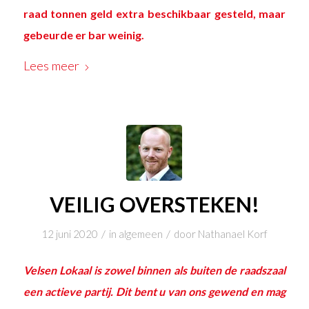
raad tonnen geld extra beschikbaar gesteld, maar
gebeurde er bar weinig.
Lees meer
VEILIG OVERSTEKEN!
/
/
12 juni 2020
in
algemeen
door
Nathanael Korf
Velsen Lokaal is zowel binnen als buiten de raadszaal
een actieve partij. Dit bent u van ons gewend en mag