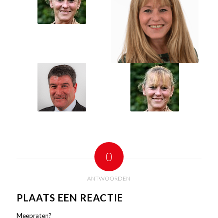
0
ANTWOORDEN
PLAATS EEN REACTIE
Meepraten?