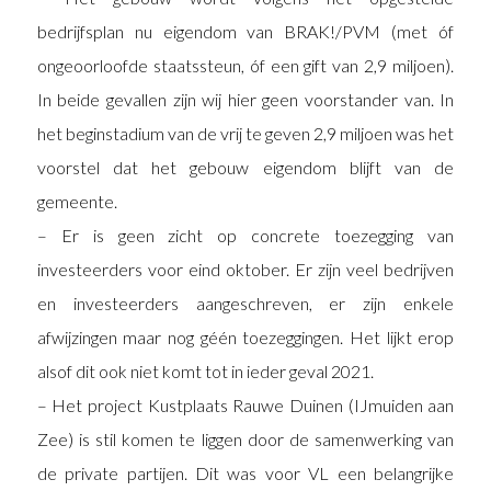
bedrijfsplan nu eigendom van BRAK!/PVM (met óf
ongeoorloofde staatssteun, óf een gift van 2,9 miljoen).
In beide gevallen zijn wij hier geen voorstander van. In
het beginstadium van de vrij te geven 2,9 miljoen was het
voorstel dat het gebouw eigendom blijft van de
gemeente.
– Er is geen zicht op concrete toezegging van
investeerders voor eind oktober. Er zijn veel bedrijven
en investeerders aangeschreven, er zijn enkele
afwijzingen maar nog géén toezeggingen. Het lijkt erop
alsof dit ook niet komt tot in ieder geval 2021.
– Het project Kustplaats Rauwe Duinen (IJmuiden aan
Zee) is stil komen te liggen door de samenwerking van
de private partijen. Dit was voor VL een belangrijke