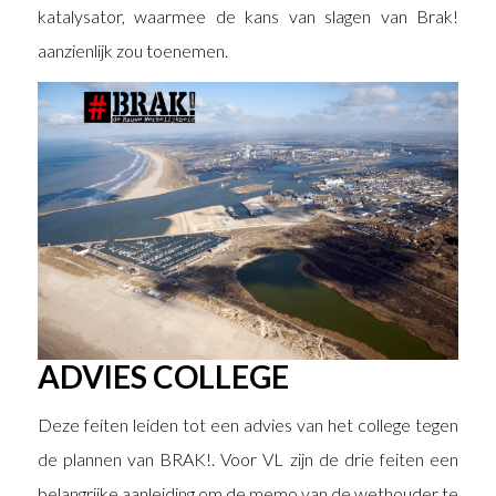
katalysator, waarmee de kans van slagen van Brak!
aanzienlijk zou toenemen.
ADVIES COLLEGE
Deze feiten leiden tot een advies van het college tegen
de plannen van BRAK!. Voor VL zijn de drie feiten een
belangrijke aanleiding om de memo van de wethouder te