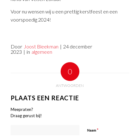
Voor nu wensen wij u een prettig kerstfeest en een
voorspoedig 2024!
Door
Joost Bleekman
|
24 december
2023
|
in
algemeen
0
ANTWOORDEN
PLAATS EEN REACTIE
Meepraten?
Draag gerust bij!
*
Naam