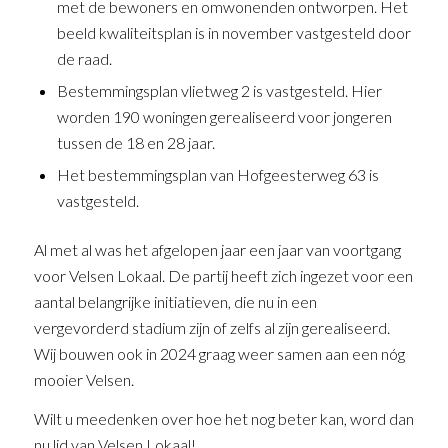
met de bewoners en omwonenden ontworpen. Het
beeld kwaliteitsplan is in november vastgesteld door
de raad.
Bestemmingsplan vlietweg 2 is vastgesteld. Hier
worden 190 woningen gerealiseerd voor jongeren
tussen de 18 en 28 jaar.
Het bestemmingsplan van Hofgeesterweg 63 is
vastgesteld.
Al met al was het afgelopen jaar een jaar van voortgang
voor Velsen Lokaal. De partij heeft zich ingezet voor een
aantal belangrijke initiatieven, die nu in een
vergevorderd stadium zijn of zelfs al zijn gerealiseerd.
Wij bouwen ook in 2024 graag weer samen aan een nóg
mooier Velsen.
Wilt u meedenken over hoe het nog beter kan, word dan
nu lid van Velsen Lokaal!