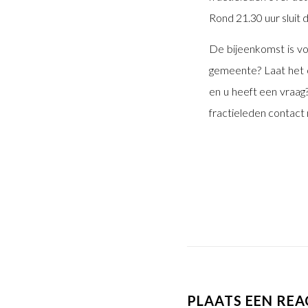
Rond 21.30 uur sluit 
De bijeenkomst is vo
gemeente? Laat het o
en u heeft een vraag
fractieleden contact
PLAATS EEN REA