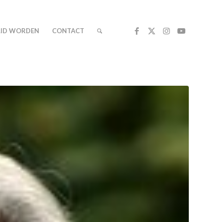
LID WORDEN
CONTACT