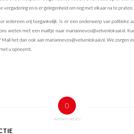
de vergadering en is er gelegenheid om nog met elkaar na te praten.
or iedereen vrij toegankelijk. Is er een onderwerp van politieke 
ns weten met een mailtje naar mariannevos@velsenlokaal.nl. Kunt
? Mail het dan ook aan mariannevos@velsenlokaal.nl. We zorgen e
 met u opneemt.
0
ANTWOORDEN
CTIE