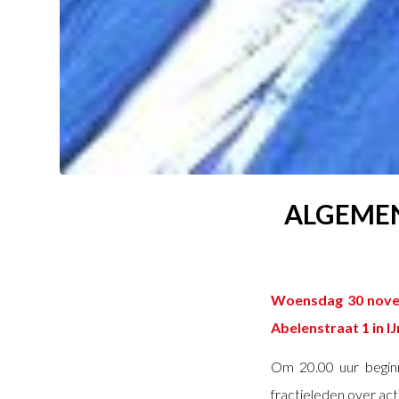
ALGEMEN
Woensdag 30 novem
Abelenstraat 1 in I
Om 20.00 uur begin
fractieleden over ac