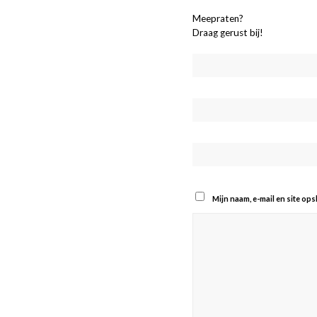
Meepraten?
Draag gerust bij!
Mijn naam, e-mail en site op