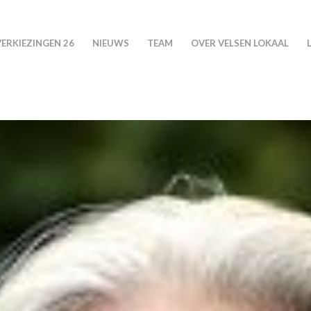
VERKIEZINGEN 26
NIEUWS
TEAM
OVER VELSEN LOKAAL