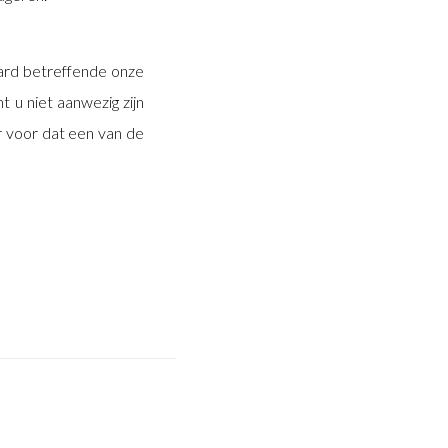
aard betreffende onze
 u niet aanwezig zijn
r voor dat een van de