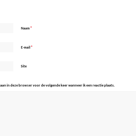
*
Naam
*
E-mail
Site
slaan in deze browser voor de volgende keer wanneer ik een reactie plaats.