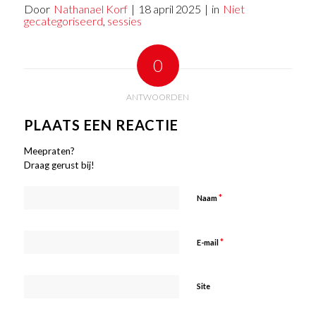
Door
Nathanael Korf
|
18 april 2025
|
in
Niet
gecategoriseerd
,
sessies
0
ANTWOORDEN
PLAATS EEN REACTIE
Meepraten?
Draag gerust bij!
*
Naam
*
E-mail
Site