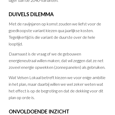
lager dan de 2040-varianten.
DUIVELS DILEMMA
Met de ravijnjaren op komst zouden we liefst voor de
goedkoopste variant kiezen qua jaarlijkse kosten.
Tegelijkertijd is die variant de duurste over de hele
looptijd.
Daarnaast is de vraag of we de gebouwen
energieneutraal willen maken; dat wil zeggen dat ze net
zoveel energie opwekken (zonnepanelen) als gebruiken.
Wat Velsen Lokaal betreft kiezen we voor enige ambitie
in het plan, maar daarbij willen we wel zeker weten wat
het effect is op de begroting en dat de dekking voor dit
plan op orde is.
ONVOLDOENDE INZICHT