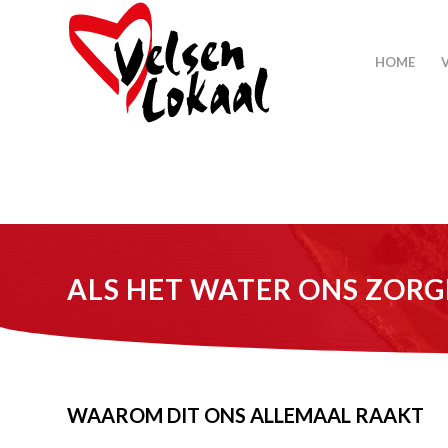
HOME
ALS HET WATER ONS ZORG
WAAROM DIT ONS ALLEMAAL RAAKT