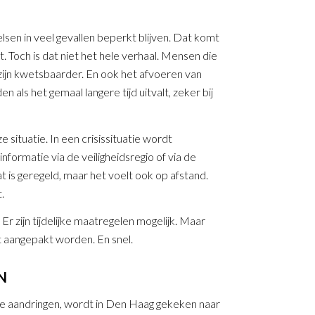
lsen in veel gevallen beperkt blijven. Dat komt
 Toch is dat niet het hele verhaal. Mensen die
zijn kwetsbaarder. En ook het afvoeren van
als het gemaal langere tijd uitvalt, zeker bij
 situatie. In een crisissituatie wordt
nformatie via de veiligheidsregio of via de
is geregeld, maar het voelt ook op afstand.
.
 Er zijn tijdelijke maatregelen mogelijk. Maar
t aangepakt worden. En snel.
N
cie aandringen, wordt in Den Haag gekeken naar