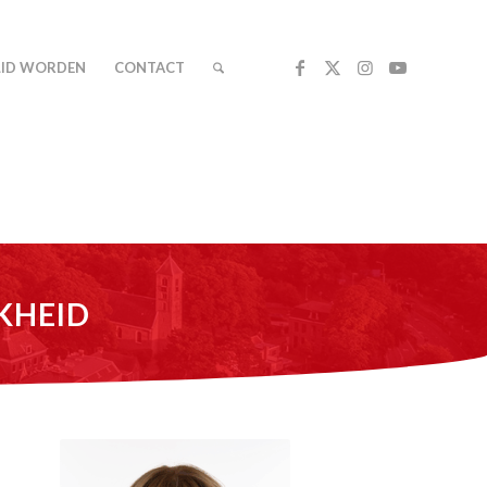
LID WORDEN
CONTACT
JKHEID