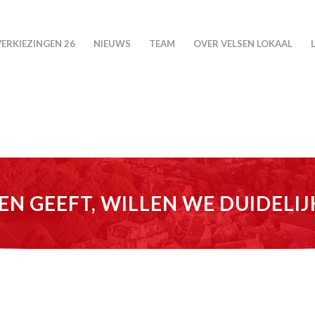
VERKIEZINGEN 26
NIEUWS
TEAM
OVER VELSEN LOKAAL
EN GEEFT, WILLEN WE DUIDELI