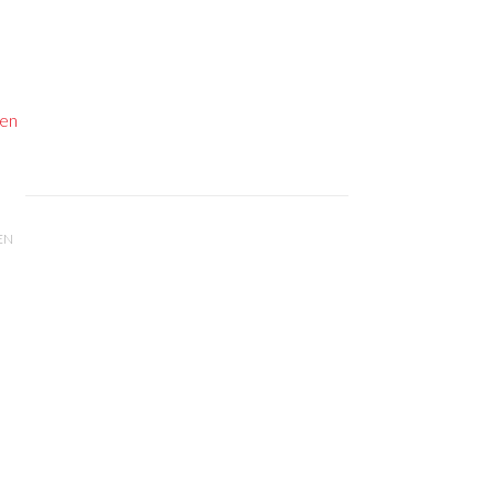
gen
EN