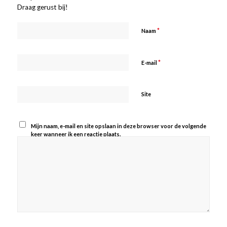
Draag gerust bij!
*
Naam
*
E-mail
Site
Mijn naam, e-mail en site opslaan in deze browser voor de volgende
keer wanneer ik een reactie plaats.