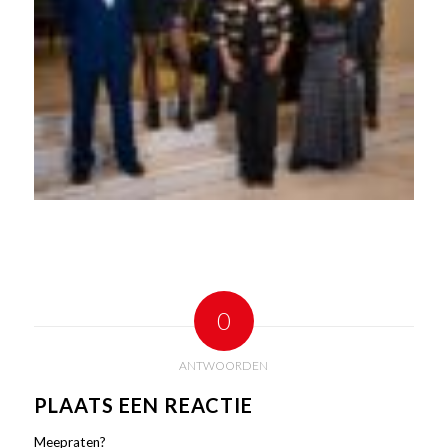
0
ANTWOORDEN
PLAATS EEN REACTIE
Meepraten?