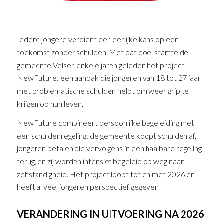
Iedere jongere verdient een eerlijke kans op een
toekomst zonder schulden. Met dat doel startte de
gemeente Velsen enkele jaren geleden het project
NewFuture: een aanpak die jongeren van 18 tot 27 jaar
met problematische schulden helpt om weer grip te
krijgen op hun leven.
NewFuture combineert persoonlijke begeleiding met
een schuldenregeling: de gemeente koopt schulden af,
jongeren betalen die vervolgens in een haalbare regeling
terug, en zij worden intensief begeleid op weg naar
zelfstandigheid. Het project loopt tot en met 2026 en
heeft al veel jongeren perspectief gegeven
VERANDERING IN UITVOERING NA 2026