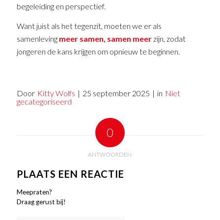
begeleiding en perspectief.
Want juist als het tegenzit, moeten we er als
samenleving
meer samen, samen meer
zijn, zodat
jongeren de kans krijgen om opnieuw te beginnen.
Door
Kitty Wolfs
|
25 september 2025
|
in
Niet
gecategoriseerd
0
ANTWOORDEN
PLAATS EEN REACTIE
Meepraten?
Draag gerust bij!