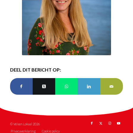
DEEL DIT BERICHT OP:
© Velsen Lokaal 2026
Privacyverklaring
Cookie policy