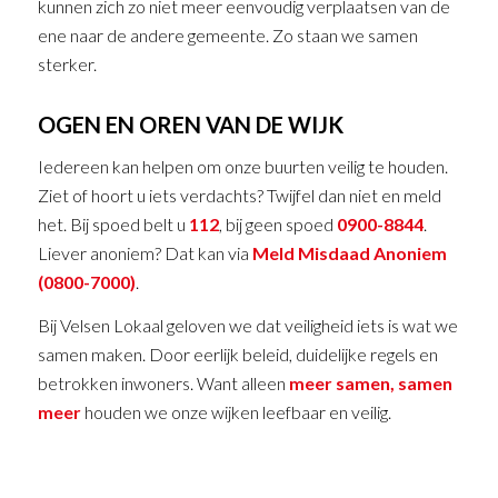
kunnen zich zo niet meer eenvoudig verplaatsen van de
ene naar de andere gemeente. Zo staan we samen
sterker.
OGEN EN OREN VAN DE WIJK
Iedereen kan helpen om onze buurten veilig te houden.
Ziet of hoort u iets verdachts? Twijfel dan niet en meld
het. Bij spoed belt u
112
, bij geen spoed
0900-8844
.
Liever anoniem? Dat kan via
Meld Misdaad Anoniem
(0800-7000)
.
Bij Velsen Lokaal geloven we dat veiligheid iets is wat we
samen maken. Door eerlijk beleid, duidelijke regels en
betrokken inwoners. Want alleen
meer samen, samen
meer
houden we onze wijken leefbaar en veilig.