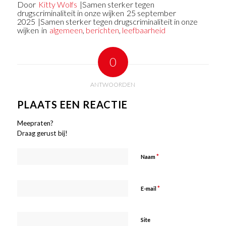
Door
Kitty Wolfs
|Samen sterker tegen
drugscriminaliteit in onze wijken
25 september
2025
|Samen sterker tegen drugscriminaliteit in onze
wijken
in
algemeen
,
berichten
,
leefbaarheid
0
ANTWOORDEN
PLAATS EEN REACTIE
Meepraten?
Draag gerust bij!
*
Naam
*
E-mail
Site