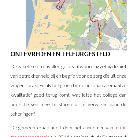
ONTEVREDEN EN TELEURGESTELD
De zakelijke en onvolledige beantwoording getuigde niet
van betrokkenheid bij en begrip voor de zorg die uit onze
vragen sprak. En als het groen bij de busbaan allemaal zo
kwalitatief goed terug komt, wat lette het college dan
om schetsen mee te sturen of te verwijzen naar de
tekeningen?
De gemeenteraad heeft door het aannemen van
motie
groencompensatie
uit 2014 unaniem duidelijk gemaakt