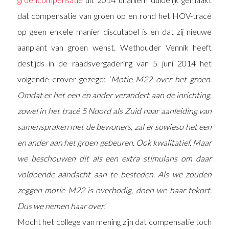
dat compensatie van groen op en rond het HOV-tracé
op geen enkele manier discutabel is en dat zij nieuwe
aanplant van groen wenst. Wethouder Vennik heeft
destijds in de raadsvergadering van 5 juni 2014 het
volgende erover gezegd: ‘
Motie M22 over het groen.
Omdat er het een en ander verandert aan de inrichting,
zowel in het tracé 5 Noord als Zuid naar aanleiding van
samenspraken met de bewoners, zal er sowieso het een
en ander aan het groen gebeuren. Ook kwalitatief. Maar
we beschouwen dit als een extra stimulans om daar
voldoende aandacht aan te besteden. Als we zouden
zeggen motie M22 is overbodig, doen we haar tekort.
Dus we nemen haar over.
’
Mocht het college van mening zijn dat compensatie toch