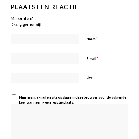
PLAATS EEN REACTIE
Meepraten?
Draag gerust bij!
*
Naam
*
E-mail
Site
Mijn naam, e-mail en site opslaan in deze browser voor de volgende
keer wanneer ik een reactie plaats.