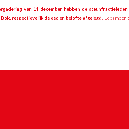
ergadering van 11 december hebben de steunfractieleden 
 Bok
, respectievelijk de eed en belofte afgelegd.
Lees meer