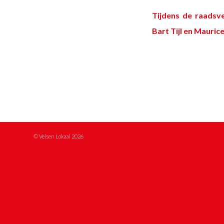
Tijdens de raadsv
Bart Tijl
en
Maurice
© Velsen Lokaal 2026