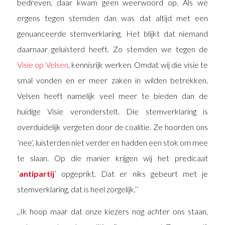
bedreven, daar kwam geen weerwoord op. Als we
ergens tegen stemden dan was dat altijd met een
genuanceerde stemverklaring. Het blijkt dat niemand
daarnaar geluisterd heeft. Zo stemden we tegen de
Visie op Velsen
, kennisrijk werken. Omdat wij die visie te
smal vonden en er meer zaken in wilden betrekken.
Velsen heeft namelijk veel meer te bieden dan de
huidige Visie veronderstelt. Die stemverklaring is
overduidelijk vergeten door de coalitie. Ze hoorden ons
’nee’, luisterden niet verder en hadden een stok om mee
te slaan. Op die manier krijgen wij het predicaat
’
antipartij
’ opgeprikt. Dat er niks gebeurt met je
stemverklaring, dat is heel zorgelijk.’’
,,Ik hoop maar dat onze kiezers nog achter ons staan,