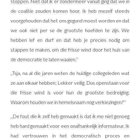
stoppen. Niet dat ik er zondermeer vanuit ging dat we in
de coalitie zouden komen hoor. Ik heb mezelf steeds
voorgehouden dat het ons gegund moest worden en dat
we ook niet per se de grootste hoefden te zijn. We
hebben lef en durf en dat heb je precies nodig om
stappen te maken, om die frisse wind door het huis van
de democratie te laten waaien.’’
,,Tsja, na al die jaren weten de huidige collegeleden wat
ze aan elkaar hebben; Lekker veilig. Dus openstaan voor
die frisse wind is voor hun de grootste bedreiging.
Waarom houden we in hemelsnaam nog verkiezingen?’’
,,De fout die ik zelf heb gemaakt is dat ik me niet genoeg
heb hard gemaakt voor een onafhankelijk informateur. Ik
had vertrouwen in het democratisch proces en