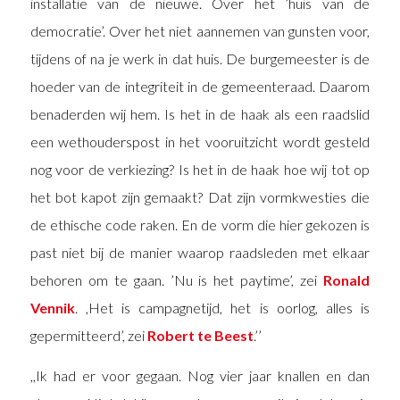
installatie van de nieuwe. Over het ’huis van de
democratie’. Over het niet aannemen van gunsten voor,
tijdens of na je werk in dat huis. De burgemeester is de
hoeder van de integriteit in de gemeenteraad. Daarom
benaderden wij hem. Is het in de haak als een raadslid
een wethouderspost in het vooruitzicht wordt gesteld
nog voor de verkiezing? Is het in de haak hoe wij tot op
het bot kapot zijn gemaakt? Dat zijn vormkwesties die
de ethische code raken. En de vorm die hier gekozen is
past niet bij de manier waarop raadsleden met elkaar
behoren om te gaan. ’Nu is het paytime’, zei
Ronald
Vennik
. ,Het is campagnetijd, het is oorlog, alles is
gepermitteerd’, zei
Robert te Beest
.’’
,,Ik had er voor gegaan. Nog vier jaar knallen en dan