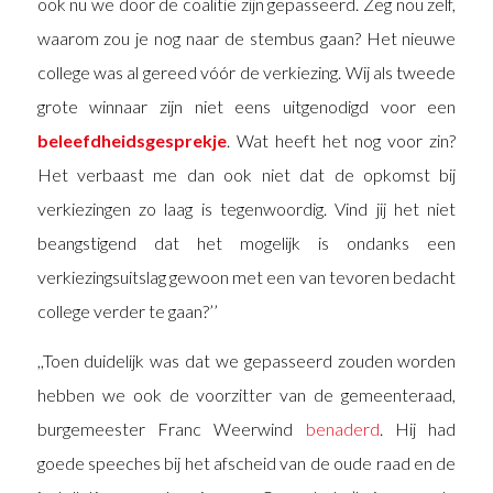
ook nu we door de coalitie zijn gepasseerd. Zeg nou zelf,
waarom zou je nog naar de stembus gaan? Het nieuwe
college was al gereed vóór de verkiezing. Wij als tweede
grote winnaar zijn niet eens uitgenodigd voor een
beleefdheidsgesprekje
. Wat heeft het nog voor zin?
Het verbaast me dan ook niet dat de opkomst bij
verkiezingen zo laag is tegenwoordig. Vind jij het niet
beangstigend dat het mogelijk is ondanks een
verkiezingsuitslag gewoon met een van tevoren bedacht
college verder te gaan?’’
,,Toen duidelijk was dat we gepasseerd zouden worden
hebben we ook de voorzitter van de gemeenteraad,
burgemeester Franc Weerwind
benaderd
. Hij had
goede speeches bij het afscheid van de oude raad en de