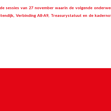
de sessies van 27 november waarin de volgende onderw
tendijk,
Verbinding A8-A9
, Treasurystatuut en de
kadernot