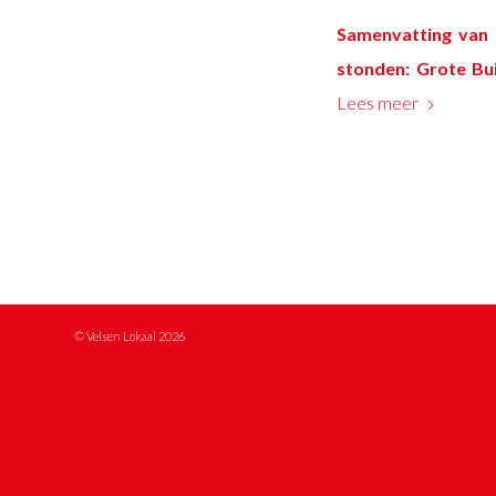
Samenvatting van 
stonden: Grote Bui
Lees meer
© Velsen Lokaal 2026