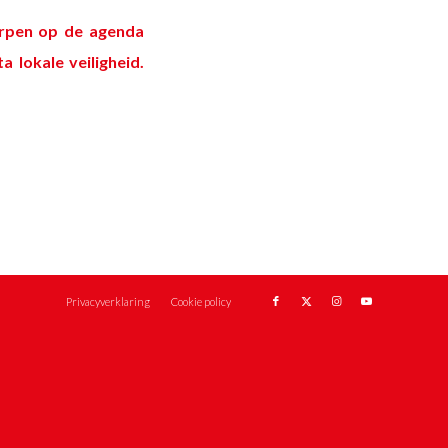
erpen op de agenda
a lokale veiligheid
.
Privacyverklaring
Cookie policy