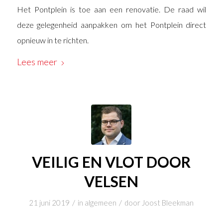
Het Pontplein is toe aan een renovatie. De raad wil
deze gelegenheid aanpakken om het Pontplein direct
opnieuw in te richten.
Lees meer
VEILIG EN VLOT DOOR
VELSEN
/
/
21 juni 2019
in
algemeen
door
Joost Bleekman