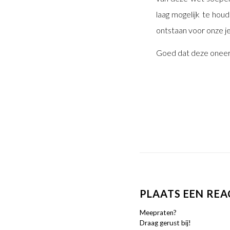
laag mogelijk te hou
ontstaan voor onze je
Goed dat deze oneerl
PLAATS EEN REA
Meepraten?
Draag gerust bij!