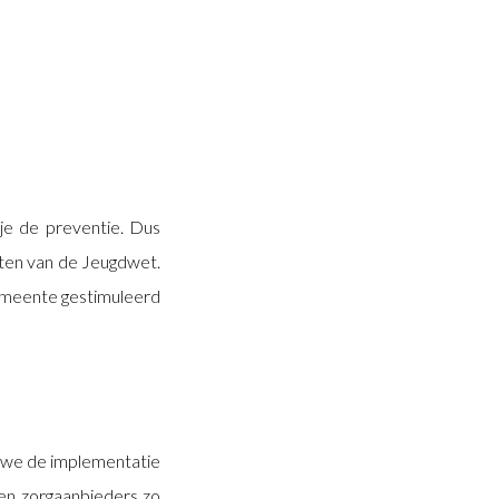
 je de preventie. Dus
unten van de Jeugdwet.
gemeente gestimuleerd
 we de implementatie
en zorgaanbieders zo