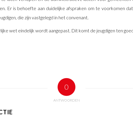
den. Er is behoefte aan duidelijke afspraken om te voorkomen dat
ugdigen, die zijn vastgelegd in het convenant.
ijke wet eindelijk wordt aangepast. Dit komt de jeugdigen ten goe
0
ANTWOORDEN
CTIE