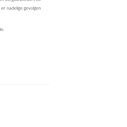
 er nadelige gevolgen
de.