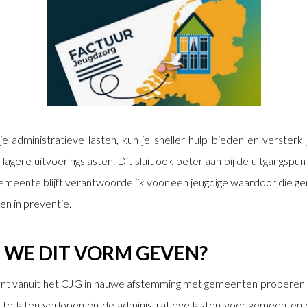
 administratieve lasten, kun je sneller hulp bieden en versterk
 lagere uitvoeringslasten. Dit sluit ook beter aan bij de uitgangsp
emeente blijft verantwoordelijk voor een jeugdige waardoor die 
en in preventie.
 WE DIT VORM GEVEN?
nt vanuit het CJG in nauwe afstemming met gemeenten proberen
 te laten verlopen én de administratieve lasten voor gemeenten 