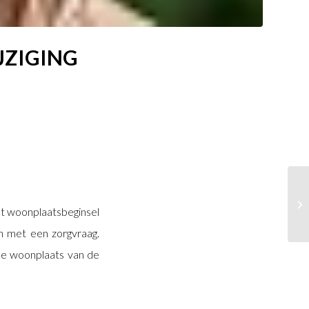
JZIGING
et woonplaatsbeginsel
en met een zorgvraag.
 de woonplaats van de