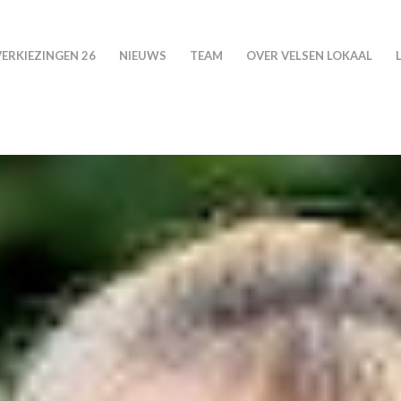
VERKIEZINGEN 26
NIEUWS
TEAM
OVER VELSEN LOKAAL