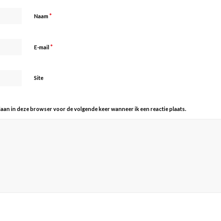
*
Naam
*
E-mail
Site
slaan in deze browser voor de volgende keer wanneer ik een reactie plaats.