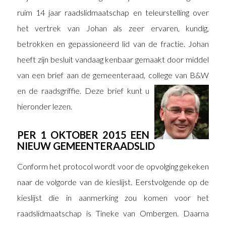
ruim 14 jaar raadslidmaatschap en teleurstelling over
het vertrek van Johan als zeer ervaren, kundig,
betrokken en gepassioneerd lid van de fractie. Johan
heeft zijn besluit vandaag kenbaar gemaakt door middel
van een brief aan de gemeenteraad, college van B&W
en de raadsgriffie.
Deze brief kunt u
hieronder lezen.
PER 1 OKTOBER 2015 EEN
NIEUW GEMEENTERAADSLID
Conform het protocol wordt voor de opvolging gekeken
naar de volgorde van de kieslijst. Eerstvolgende op de
kieslijst die in aanmerking zou komen voor het
raadslidmaatschap is Tineke van Ombergen. Daarna