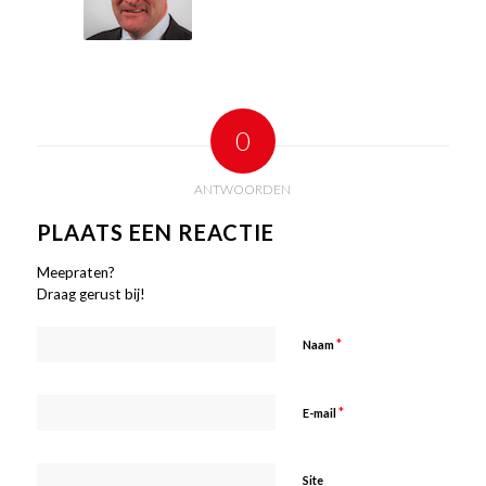
0
ANTWOORDEN
PLAATS EEN REACTIE
Meepraten?
Draag gerust bij!
*
Naam
*
E-mail
Site