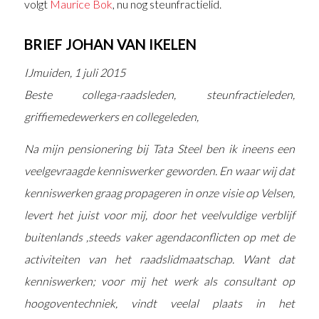
volgt
Maurice Bok
, nu nog steunfractielid.
BRIEF JOHAN VAN IKELEN
IJmuiden, 1 juli 2015
Beste collega-raadsleden, steunfractieleden,
griffiemedewerkers en collegeleden,
Na mijn pensionering bij Tata Steel ben ik ineens een
veelgevraagde kenniswerker geworden. En waar wij dat
kenniswerken graag propageren in onze visie op Velsen,
levert het juist voor mij, door het veelvuldige verblijf
buitenlands ,steeds vaker agendaconflicten op met de
activiteiten van het raadslidmaatschap. Want dat
kenniswerken; voor mij het werk als consultant op
hoogoventechniek, vindt veelal plaats in het