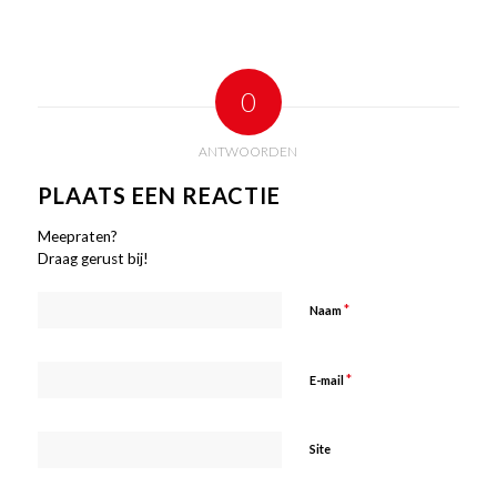
0
ANTWOORDEN
PLAATS EEN REACTIE
Meepraten?
Draag gerust bij!
*
Naam
*
E-mail
Site