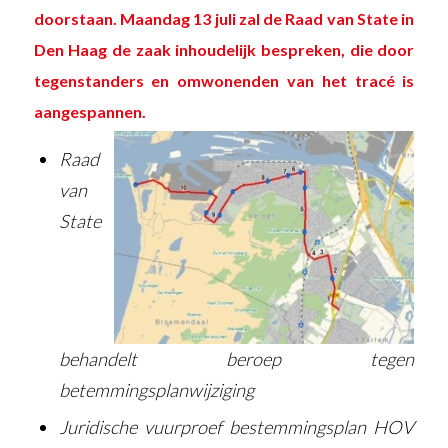
doorstaan. Maandag 13 juli zal de Raad van State in
Den Haag de zaak inhoudelijk bespreken, die door
tegenstanders en omwonenden van het tracé is
aangespannen.
Raad
van
State
behandelt beroep tegen
betemmingsplanwijziging
Juridische vuurproef bestemmingsplan HOV