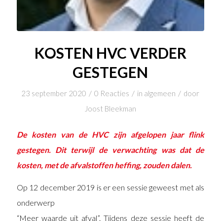
KOSTEN HVC VERDER
GESTEGEN
/
/
/
23 september 2020
0 Reacties
in
algemeen
door
Joost Bleekman
De kosten van de HVC zijn afgelopen jaar flink
gestegen. Dit terwijl de verwachting was dat de
kosten, met de afvalstoffen heffing, zouden dalen.
Op 12 december 2019 is er een sessie geweest met als
onderwerp
“Meer waarde uit afval”. Tijdens deze sessie heeft de