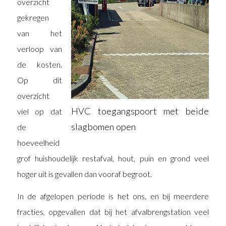
overzicht
gekregen
van het
verloop van
de kosten.
Op dit
overzicht
HVC toegangspoort met beide
viel op dat
slagbomen open
de
hoeveelheid
grof huishoudelijk restafval, hout, puin en grond veel
hoger uit is gevallen dan vooraf begroot.
In de afgelopen periode is het ons, en bij meerdere
fracties, opgevallen dat bij het afvalbrengstation veel