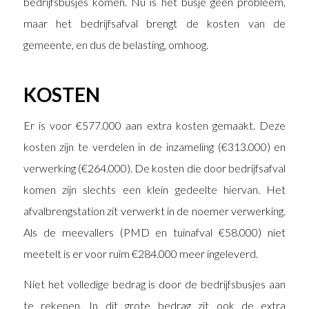
bedrijfsbusjes komen. Nu is het busje geen probleem,
maar het bedrijfsafval brengt de kosten van de
gemeente, en dus de belasting, omhoog.
KOSTEN
Er is voor €577.000 aan extra kosten gemaakt. Deze
kosten zijn te verdelen in de inzameling (€313.000) en
verwerking (€264.000). De kosten die door bedrijfsafval
komen zijn slechts een klein gedeelte hiervan. Het
afvalbrengstation zit verwerkt in de noemer verwerking.
Als de meevallers (PMD en tuinafval €58.000) niet
meetelt is er voor ruim €284.000 meer ingeleverd.
Niet het volledige bedrag is door de bedrijfsbusjes aan
te rekenen. In dit grote bedrag zit ook de extra