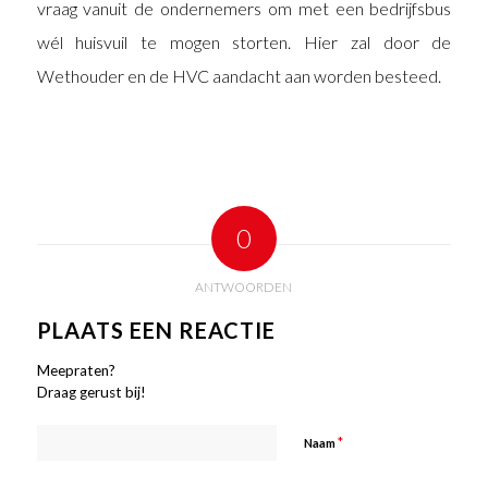
vraag vanuit de ondernemers om met een bedrijfsbus
wél huisvuil te mogen storten. Hier zal door de
Wethouder en de HVC aandacht aan worden besteed.
0
ANTWOORDEN
PLAATS EEN REACTIE
Meepraten?
Draag gerust bij!
*
Naam