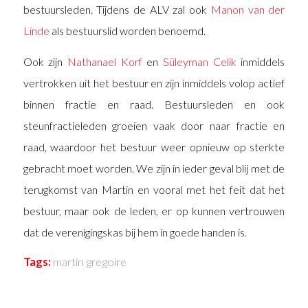
bestuursleden. Tijdens de ALV zal ook
Manon van der
Linde
als bestuurslid worden benoemd.
Ook zijn
Nathanael Korf
en
Süleyman Celik
inmiddels
vertrokken uit het bestuur en zijn inmiddels volop actief
binnen fractie en raad. Bestuursleden en ook
steunfractieleden groeien vaak door naar fractie en
raad, waardoor het bestuur weer opnieuw op sterkte
gebracht moet worden. We zijn in ieder geval blij met de
terugkomst van Martin en vooral met het feit dat het
bestuur, maar ook de leden, er op kunnen vertrouwen
dat de verenigingskas bij hem in goede handen is.
Tags:
martin gregoire