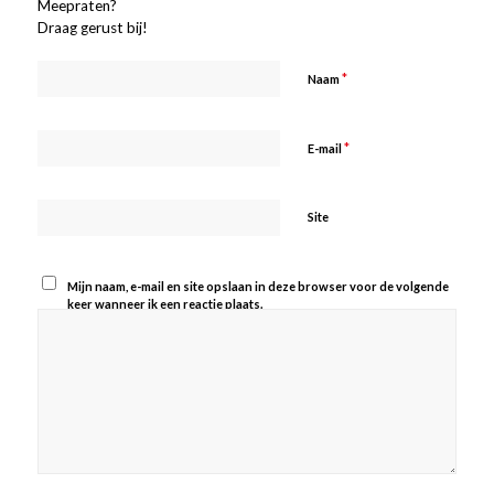
Meepraten?
Draag gerust bij!
*
Naam
*
E-mail
Site
Mijn naam, e-mail en site opslaan in deze browser voor de volgende
keer wanneer ik een reactie plaats.