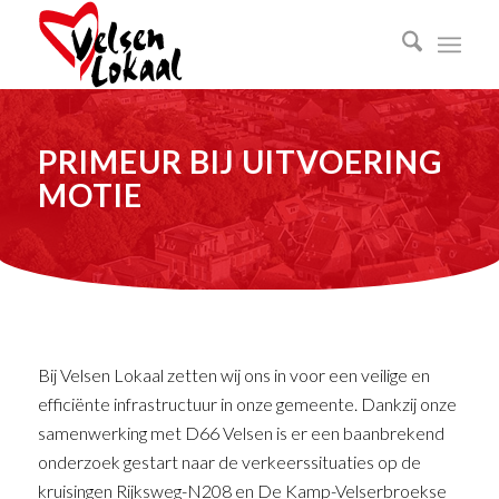
PRIMEUR BIJ UITVOERING
MOTIE
Bij Velsen Lokaal zetten wij ons in voor een veilige en
efficiënte infrastructuur in onze gemeente. Dankzij onze
samenwerking met D66 Velsen is er een baanbrekend
onderzoek gestart naar de verkeerssituaties op de
kruisingen Rijksweg-N208 en De Kamp-Velserbroekse