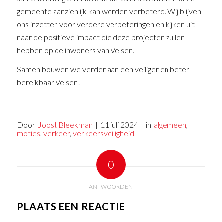
gemeente aanzienlijk kan worden verbeterd. Wij blijven
ons inzetten voor verdere verbeteringen en kijken uit
naar de positieve impact die deze projecten zullen
hebben op de inwoners van Velsen.
Samen bouwen we verder aan een veiliger en beter
bereikbaar Velsen!
Door
Joost Bleekman
|
11 juli 2024
|
in
algemeen
,
moties
,
verkeer
,
verkeersveiligheid
0
ANTWOORDEN
PLAATS EEN REACTIE