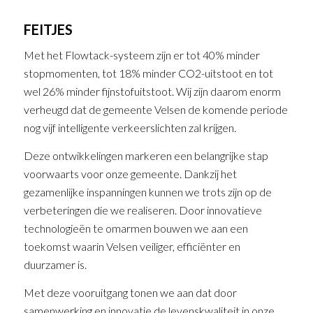
FEITJES
Met het Flowtack-systeem zijn er tot 40% minder
stopmomenten, tot 18% minder CO2-uitstoot en tot
wel 26% minder fijnstofuitstoot. Wij zijn daarom enorm
verheugd dat de gemeente Velsen de komende periode
nog vijf intelligente verkeerslichten zal krijgen.
Deze ontwikkelingen markeren een belangrijke stap
voorwaarts voor onze gemeente. Dankzij het
gezamenlijke inspanningen kunnen we trots zijn op de
verbeteringen die we realiseren. Door innovatieve
technologieën te omarmen bouwen we aan een
toekomst waarin Velsen veiliger, efficiënter en
duurzamer is.
Met deze vooruitgang tonen we aan dat door
samenwerking en innovatie de levenskwaliteit in onze