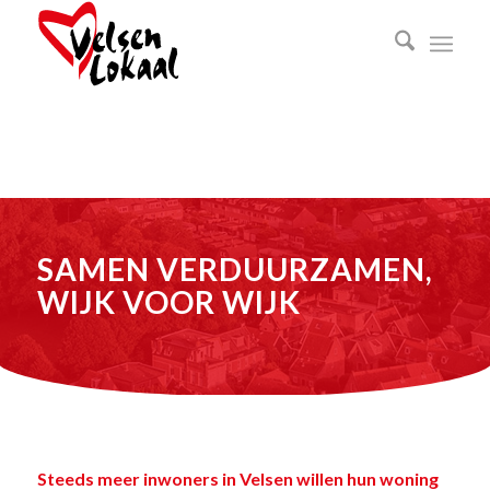
SAMEN VERDUURZAMEN,
WIJK VOOR WIJK
Steeds meer inwoners in Velsen willen hun woning