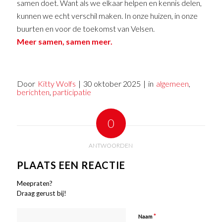
samen doet. Want als we elkaar helpen en kennis delen,
kunnen we echt verschil maken. In onze huizen, in onze
buurten en voor de toekomst van Velsen.
Meer samen, samen meer.
Door
Kitty Wolfs
|
30 oktober 2025
|
in
algemeen
,
berichten
,
participatie
0
ANTWOORDEN
PLAATS EEN REACTIE
Meepraten?
Draag gerust bij!
*
Naam