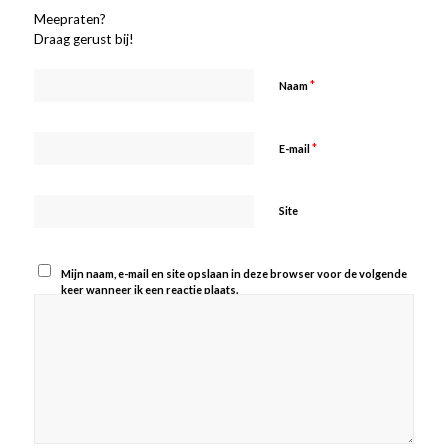
Meepraten?
Draag gerust bij!
*
Naam
*
E-mail
Site
Mijn naam, e-mail en site opslaan in deze browser voor de volgende
keer wanneer ik een reactie plaats.