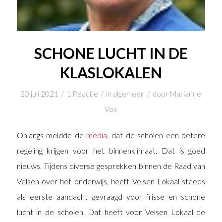
SCHONE LUCHT IN DE
KLASLOKALEN
/
/
/
20 juli 2021
1 Reactie
in
algemeen
door
Marianne
Vos
Onlangs meldde de
media
,
dat de scholen een betere
regeling krijgen voor het binnenklimaat. Dat is goed
nieuws. Tijdens diverse gesprekken binnen de Raad van
Velsen over het onderwijs, heeft Velsen Lokaal steeds
als eerste aandacht gevraagd voor frisse en schone
lucht in de scholen. Dat heeft voor Velsen Lokaal de