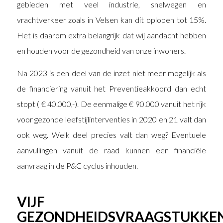
gebieden met veel industrie, snelwegen en
vrachtverkeer zoals in Velsen kan dit oplopen tot 15%.
Het is daarom extra belangrijk dat wij aandacht hebben
en houden voor de gezondheid van onze inwoners.
Na 2023 is een deel van de inzet niet meer mogelijk als
de financiering vanuit het Preventieakkoord dan echt
stopt ( € 40.000,-). De eenmalige € 90.000 vanuit het rijk
voor gezonde leefstijlinterventies in 2020 en 21 valt dan
ook weg. Welk deel precies valt dan weg? Eventuele
aanvullingen vanuit de raad kunnen een financiële
aanvraag in de P&C cyclus inhouden.
VIJF
GEZONDHEIDSVRAAGSTUKKE