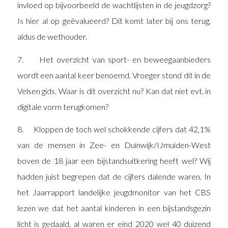
invloed op bijvoorbeeld de wachtlijsten in de jeugdzorg?
Is hier al op geëvalueerd? Dit komt later bij ons terug,
aldus de wethouder.
7. Het overzicht van sport- en beweegaanbieders
wordt een aantal keer benoemd. Vroeger stond dit in de
Velsen gids. Waar is dit overzicht nu? Kan dat niet evt. in
digitale vorm terugkomen?
8. Kloppen de toch wel schokkende cijfers dat 42,1%
van de mensen in Zee- en Duinwijk/IJmuiden-West
boven de 18 jaar een bijstandsuitkering heeft wel? Wij
hadden juist begrepen dat de cijfers dalende waren. In
het Jaarrapport landelijke jeugdmonitor van het CBS
lezen we dat het aantal kinderen in een bijstandsgezin
licht is gedaald, al waren er eind 2020 wel 40 duizend