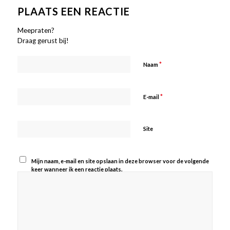
PLAATS EEN REACTIE
Meepraten?
Draag gerust bij!
*
Naam
*
E-mail
Site
Mijn naam, e-mail en site opslaan in deze browser voor de volgende
keer wanneer ik een reactie plaats.