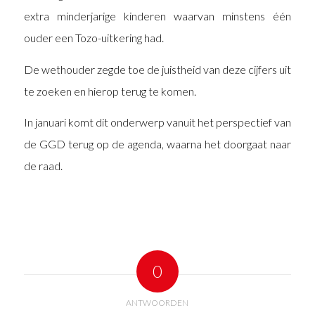
extra minderjarige kinderen waarvan minstens één
ouder een Tozo-uitkering had.
De wethouder zegde toe de juistheid van deze cijfers uit
te zoeken en hierop terug te komen.
In januari komt dit onderwerp vanuit het perspectief van
de GGD terug op de agenda, waarna het doorgaat naar
de raad.
0
ANTWOORDEN