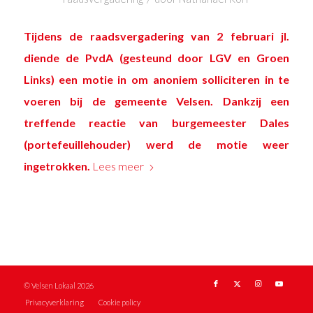
Tijdens de raadsvergadering van 2 februari jl.
diende de PvdA (gesteund door LGV en Groen
Links) een
motie
in om anoniem solliciteren in te
voeren bij de gemeente Velsen. Dankzij een
treffende reactie van burgemeester Dales
(portefeuillehouder) werd de motie weer
ingetrokken.
Lees meer
© Velsen Lokaal 2026
Privacyverklaring
Cookie policy