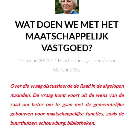
WAT DOEN WE MET HET
MAATSCHAPPELIJK
VASTGOED?
/
/
/
17 januari 2021
1 Reactie
in
algemeen
door
Marianne Vos
Over die vraag discussieerde de Raad in de afgelopen
maanden. De vraag komt voort uit de wens van de
raad om beter om te gaan met de gemeentelijke
gebouwen voor maatschappelijke functies, zoals de
buurthuizen, schouwburg, bibliotheken.