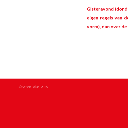
Gisteravond (donde
eigen regels van d
vorm), dan over de 
© Velsen Lokaal 2026