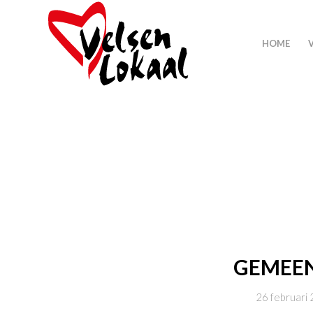
HOME
GEMEEN
26 februari