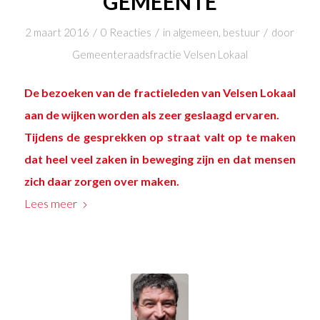
GEMEENTE
/
/
/
2 maart 2016
0 Reacties
in
algemeen
,
bestuur
door
Gemeenteraadsfractie Velsen Lokaal
De bezoeken van de fractieleden van Velsen Lokaal
aan de wijken worden als zeer geslaagd ervaren.
Tijdens de gesprekken op straat valt op te maken
dat heel veel zaken in beweging zijn en dat mensen
zich daar zorgen over maken.
Lees meer