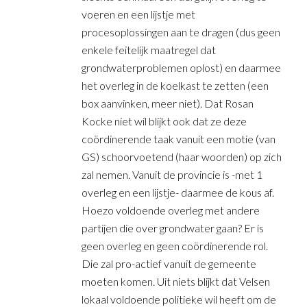
voeren en een lijstje met
procesoplossingen aan te dragen (dus geen
enkele feitelijk maatregel dat
grondwaterproblemen oplost) en daarmee
het overleg in de koelkast te zetten (een
box aanvinken, meer niet). Dat Rosan
Kocke niet wil blijkt ook dat ze deze
coördinerende taak vanuit een motie (van
GS) schoorvoetend (haar woorden) op zich
zal nemen. Vanuit de provincie is -met 1
overleg en een lijstje- daarmee de kous af.
Hoezo voldoende overleg met andere
partijen die over grondwater gaan? Er is
geen overleg en geen coördinerende rol.
Die zal pro-actief vanuit de gemeente
moeten komen. Uit niets blijkt dat Velsen
lokaal voldoende politieke wil heeft om de