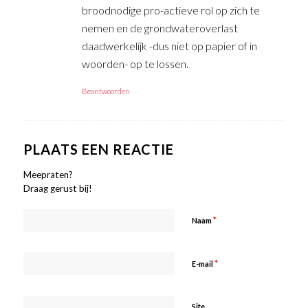
broodnodige pro-actieve rol op zich te
nemen en de grondwateroverlast
daadwerkelijk -dus niet op papier of in
woorden- op te lossen.
Beantwoorden
PLAATS EEN REACTIE
Meepraten?
Draag gerust bij!
*
Naam
*
E-mail
Site