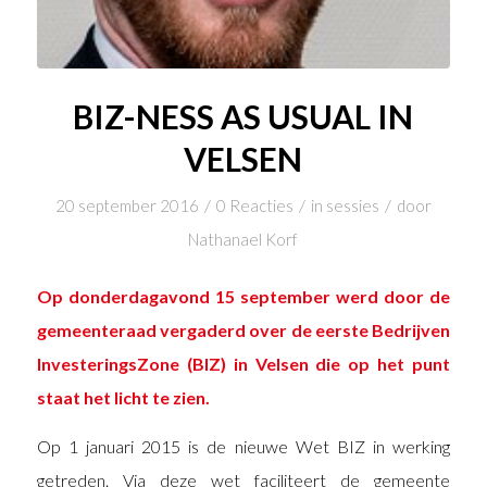
BIZ-NESS AS USUAL IN
VELSEN
/
/
/
20 september 2016
0 Reacties
in
sessies
door
Nathanael Korf
Op donderdagavond 15 september werd door de
gemeenteraad vergaderd over de eerste Bedrijven
InvesteringsZone (BIZ) in Velsen die op het punt
staat het licht te zien.
Op 1 januari 2015 is de nieuwe Wet BIZ in werking
getreden. Via deze wet faciliteert de gemeente