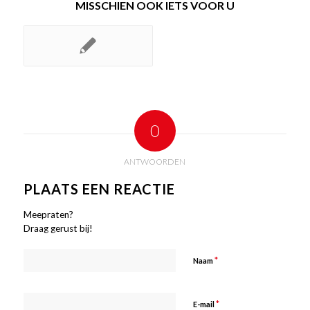
MISSCHIEN OOK IETS VOOR U
0
ANTWOORDEN
PLAATS EEN REACTIE
Meepraten?
Draag gerust bij!
*
Naam
*
E-mail