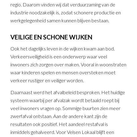
regio. Daarom vinden wij dat verduurzaming van de
industrie noodzakelijk is, zodat schonere productie en
werkgelegenheid samen kunnen blijven bestaan.
VEILIGE EN SCHONE WIJKEN
Ook het dagelijks leven in de wijken kwam aan bod.
Verkeersveiligheid is een onderwerp waar veel
inwoners zich zorgen over maken. Vooral in woonstraten
waar kinderen spelen en mensen oversteken moet
verkeer rustiger en veiliger worden.
Daarnaast werd het afvalbeleid besproken. Het huidige
systeem waarbij per afvalzak wordt betaald roept bij
veel inwoners vragen op. Sommige buurten zien meer
zwerfafval ontstaan. Aan de andere kant zijn de
resultaten ook positief. Het aandeel restafval is
inmiddels gehalveerd. Voor Velsen Lokaal blijft een