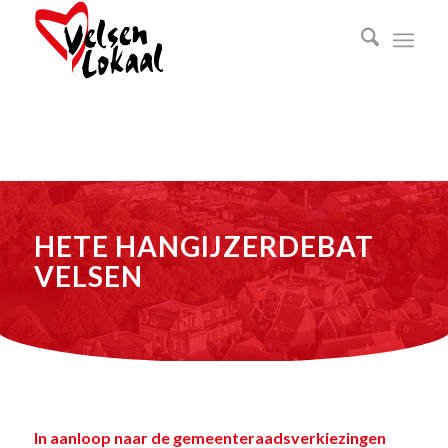
HETE HANGIJZERDEBAT
VELSEN
In aanloop naar de gemeenteraadsverkiezingen