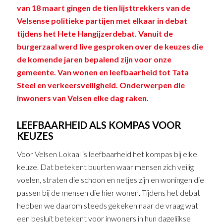
van 18 maart gingen de tien lijsttrekkers van de
Velsense politieke partijen met elkaar in debat
tijdens het Hete Hangijzerdebat. Vanuit de
burgerzaal werd live gesproken over de keuzes die
de komende jaren bepalend zijn voor onze
gemeente. Van wonen en leefbaarheid tot Tata
Steel en verkeersveiligheid. Onderwerpen die
inwoners van Velsen elke dag raken.
LEEFBAARHEID ALS KOMPAS VOOR
KEUZES
Voor Velsen Lokaal is leefbaarheid het kompas bij elke
keuze. Dat betekent buurten waar mensen zich veilig
voelen, straten die schoon en netjes zijn en woningen die
passen bij de mensen die hier wonen. Tijdens het debat
hebben we daarom steeds gekeken naar de vraag wat
een besluit betekent voor inwoners in hun dagelijkse