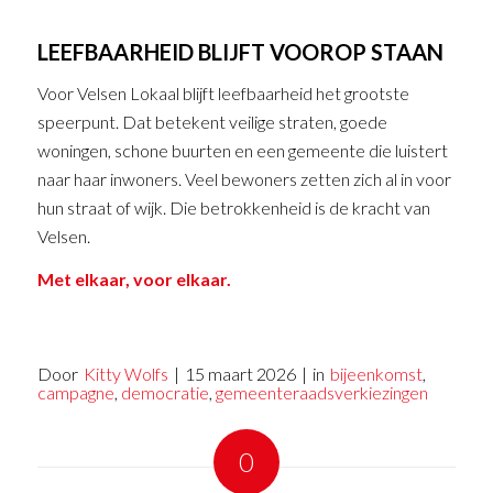
LEEFBAARHEID BLIJFT VOOROP STAAN
Voor Velsen Lokaal blijft leefbaarheid het grootste
speerpunt. Dat betekent veilige straten, goede
woningen, schone buurten en een gemeente die luistert
naar haar inwoners. Veel bewoners zetten zich al in voor
hun straat of wijk. Die betrokkenheid is de kracht van
Velsen.
Met elkaar, voor elkaar.
Door
Kitty Wolfs
|
15 maart 2026
|
in
bijeenkomst
,
campagne
,
democratie
,
gemeenteraadsverkiezingen
0