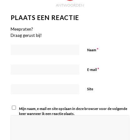
ANTWOORDEN
PLAATS EEN REACTIE
Meepraten?
Draag gerust bij!
*
Naam
*
E-mail
Site
Mijn naam, e-mail en site opslaan in deze browser voor de volgende
keer wanneer ik een reactie plaats.