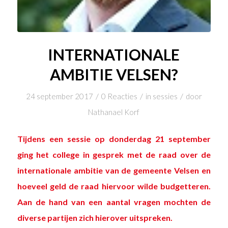
INTERNATIONALE
AMBITIE VELSEN?
/
/
/
24 september 2017
0 Reacties
in
sessies
door
Nathanael Korf
Tijdens een sessie op donderdag 21 september
ging het college in gesprek met de raad over de
internationale ambitie van de gemeente Velsen en
hoeveel geld de raad hiervoor wilde budgetteren.
Aan de hand van een aantal vragen mochten de
diverse partijen zich hierover uitspreken.