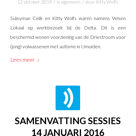
/
/
12 oktober 2019
in
algemeen
door
Kitty Wolfs
Suleyman Celik en Kitty Wolfs waren namens Velsen
Lokaal op werkbezoek bij de Delta. Dit is een
beschermd wonen voorziening van de Driestroom voor
(jong) volwassenen met autisme in IJmuiden.
Lees meer
SAMENVATTING SESSIES
14 JANUARI 2016