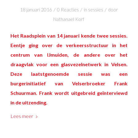
/
/
/
18 januari 2016
0 Reacties
in
sessies
door
Nathanael Korf
Het Raadsplein van 14 januari kende twee sessies.
Eentje ging over de verkeersstructuur in het
centrum van IJmuiden, de andere over het
draagvlak voor een glasvezelnetwerk in Velsen.
Deze laatstgenoemde sessie was een
burgerinitiatief van Velserbroeker Frank
Schuurman. Frank wordt uitgebreid geïnterviewd
in de uitzending.
Lees meer