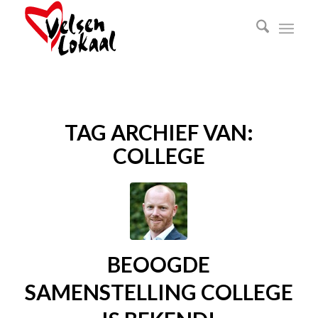
TAG ARCHIEF VAN:
COLLEGE
BEOOGDE
SAMENSTELLING COLLEGE