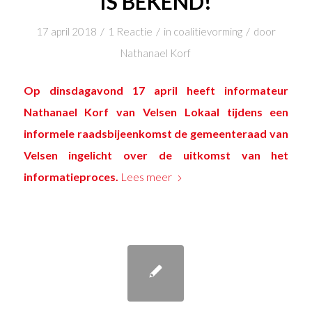
IS BEKEND!
/
/
/
17 april 2018
1 Reactie
in
coalitievorming
door
Nathanael Korf
Op dinsdagavond 17 april heeft informateur
Nathanael Korf van Velsen Lokaal tijdens een
informele raadsbijeenkomst de gemeenteraad van
Velsen ingelicht over de uitkomst van het
informatieproces.
Lees meer