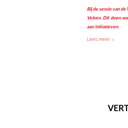
Bij de sessie van d
Velsen. Dit doen w
aan initiatieven.
Lees meer
VER