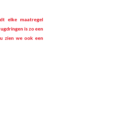
dt elke maatregel
ugdringen is zo een
ieu zien we ook een