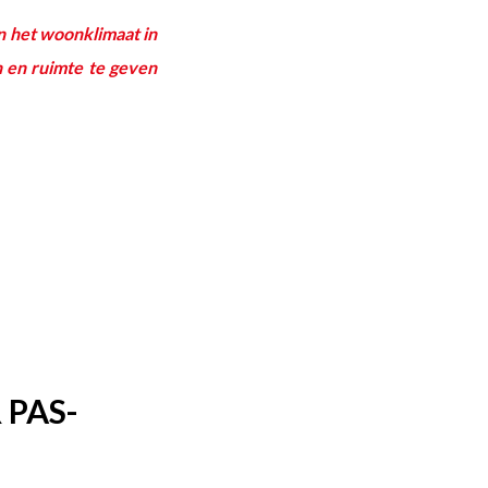
n het woonklimaat in
 en ruimte te geven
PAS-