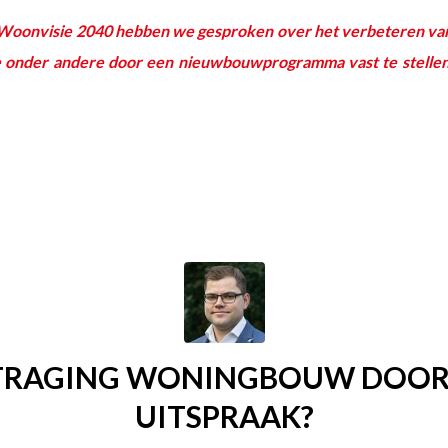
e Woonvisie 2040 hebben we gesproken over het verbeteren va
e onder andere door een nieuwbouwprogramma vast te stellen
TRAGING WONINGBOUW DOOR 
UITSPRAAK?