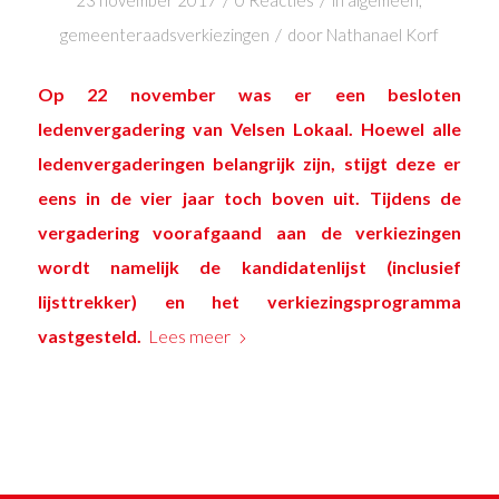
/
/
23 november 2017
0 Reacties
in
algemeen
,
/
gemeenteraadsverkiezingen
door
Nathanael Korf
Op 22 november was er een besloten
ledenvergadering van Velsen Lokaal. Hoewel alle
ledenvergaderingen belangrijk zijn, stijgt deze er
eens in de vier jaar toch boven uit. Tijdens de
vergadering voorafgaand aan de verkiezingen
wordt namelijk de kandidatenlijst (inclusief
lijsttrekker) en het verkiezingsprogramma
vastgesteld.
Lees meer