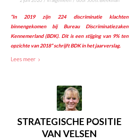
/
/
2 juni 2020
in
algemeen
door
Joost Bleekman
“In 2019 zijn 224 discriminatie klachten
binnengekomen bij Bureau Discriminatiezaken
Kennemerland (BDK). Dit is een stijging van 9% ten
opzichte van 2018” schrijft BDK in het jaarverslag.
Lees meer
STRATEGISCHE POSITIE
VAN VELSEN