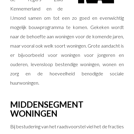
Kennemerland en de
IJmond samen om tot een zo goed en evenwichtig
mogelijk bouwprogramma te komen. Gekeken wordt
naar de behoefte aan woningen voor de komende jaren,
maar vooral ook welk soort woningen. Grote aandacht is
er bijvoorbeeld voor woningen voor jongeren en
ouderen, levensloop bestendige woningen, wonen en
zorg en de hoeveelheid benodigde sociale
huurwoningen.
MIDDENSEGMENT
WONINGEN
Bij bestudering van het raadsvoorstel viel het de fracties