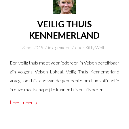
VEILIG THUIS
KENNEMERLAND
/
/
3 mei 2019
in
algemeen
door
Kitty Wolfs
Een veilig thuis moet voor iedereen in Velsen bereikbaar
zijn volgens Velsen Lokaal. Veilig Thuis Kennemerland
vraagt om bijstand van de gemeente om hun spilfunctie
in onze maatschappij te kunnen blijven uitvoeren.
Lees meer