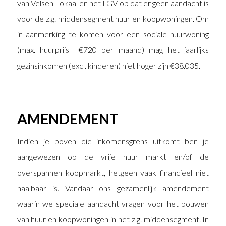
van Velsen Lokaal en het LGV op dat er geen aandacht is
voor de z.g. middensegment huur en koopwoningen. Om
in aanmerking te komen voor een sociale huurwoning
(max. huurprijs €720 per maand) mag het jaarlijks
gezinsinkomen (excl. kinderen) niet hoger zijn €38.035.
AMENDEMENT
Indien je boven die inkomensgrens uitkomt ben je
aangewezen op de vrije huur markt en/of de
overspannen koopmarkt, hetgeen vaak financieel niet
haalbaar is. Vandaar ons gezamenlijk amendement
waarin we speciale aandacht vragen voor het bouwen
van huur en koopwoningen in het z.g. middensegment. In