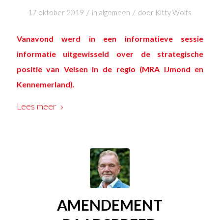
/
/
17 oktober 2019
in
algemeen
door
Kitty Wolfs
Vanavond werd in een informatieve sessie
informatie uitgewisseld over de strategische
positie van Velsen in de regio (MRA IJmond en
Kennemerland).
Lees meer
AMENDEMENT