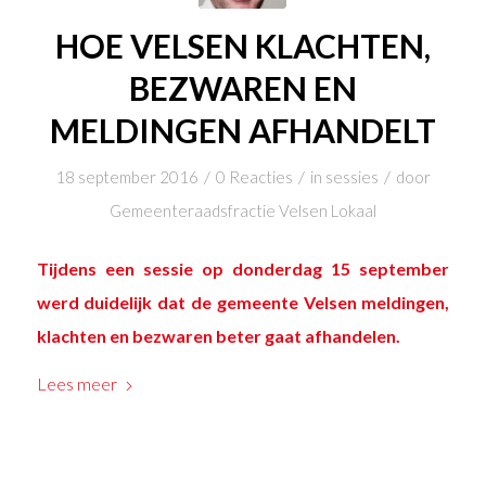
HOE VELSEN KLACHTEN,
BEZWAREN EN
MELDINGEN AFHANDELT
/
/
/
18 september 2016
0 Reacties
in
sessies
door
Gemeenteraadsfractie Velsen Lokaal
Tijdens
een sessie op donderdag 15 september
werd duidelijk dat de gemeente Velsen meldingen,
klachten en bezwaren beter gaat afhandelen.
Lees meer