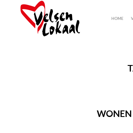
HOME
T
WONEN 