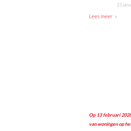
23 janu
Lees meer
Op 13 februari 202
van woningen op het 