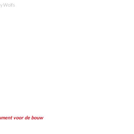
ty Wolfs
cument voor de bouw