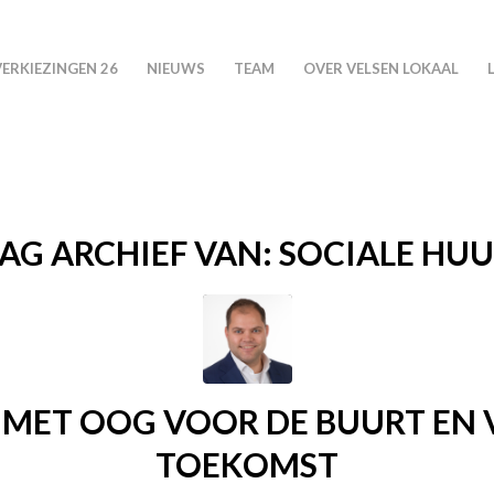
VERKIEZINGEN 26
NIEUWS
TEAM
OVER VELSEN LOKAAL
AG ARCHIEF VAN:
SOCIALE HU
MET OOG VOOR DE BUURT EN 
TOEKOMST