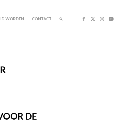
LID WORDEN
CONTACT
UR
VOOR DE