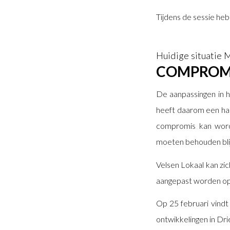
Tijdens de sessie he
Huidige situatie M
COMPROM
De aanpassingen in h
heeft daarom een ha
compromis kan word
moeten behouden bli
Velsen Lokaal kan zic
aangepast worden op
Op 25 februari vindt 
ontwikkelingen in Dri