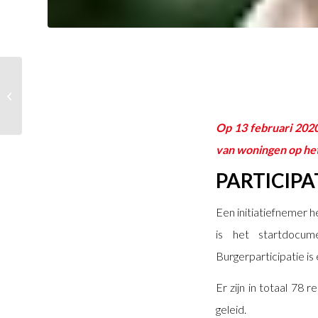
Participatieraad van
Velsen.
Op 13 februari 202
van woningen op het 
PARTICIPA
Een initiatiefnemer 
is het startdocume
Burgerparticipatie i
Er zijn in totaal 78
geleid.