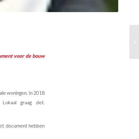
cument voor de bouw
ale woningen. In 2018
 Lokaal graag ziet.
n het document hebben