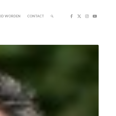
LID WORDEN
CONTACT