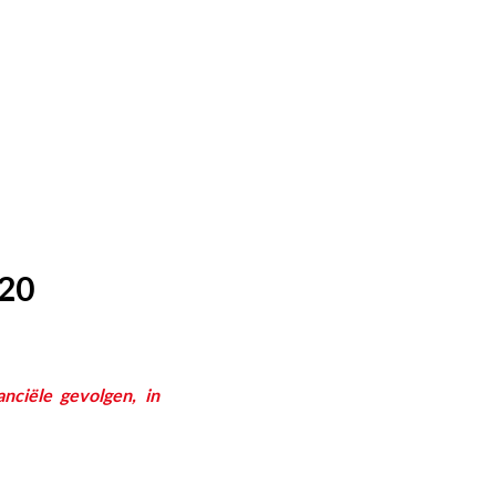
20
nciële gevolgen, in