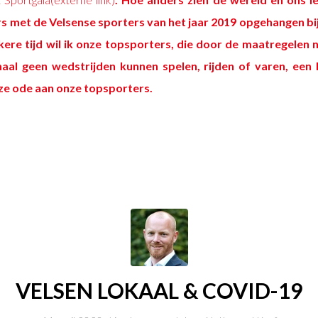
rs met de Velsense sporters van het jaar 2019 opgehangen bij
kere tijd wil ik onze topsporters, die door de maatregelen 
maal geen wedstrijden kunnen spelen, rijden of varen, een
e ode aan onze topsporters.
VELSEN LOKAAL & COVID-19