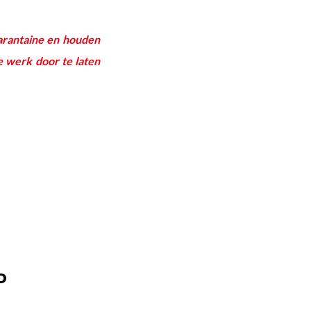
arantaine en houden
 werk door te laten
P