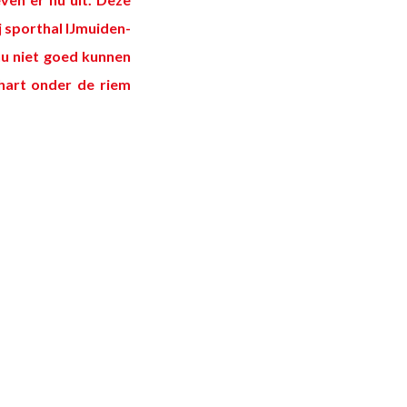
 sporthal IJmuiden-
nu niet goed kunnen
 hart onder de riem