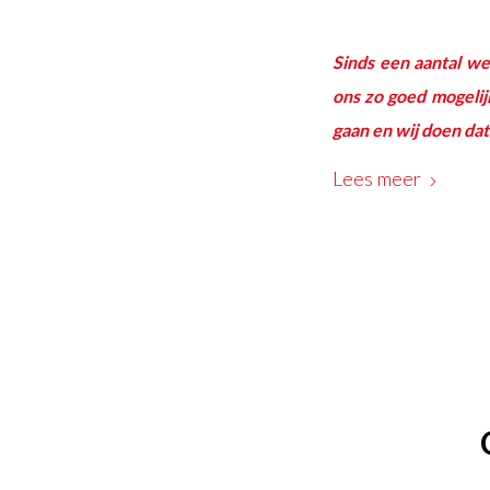
Sinds een aantal w
ons zo goed mogeli
gaan en wij doen dat
Lees meer