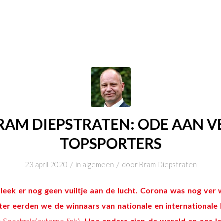
RAM DIEPSTRATEN: ODE AAN V
TOPSPORTERS
/
/
23 april 2020
in
algemeen
door
Bram Diepstraten
 leek er nog geen vuiltje aan de lucht. Corona was nog ver w
ter eerden we de winnaars van nationale en international
 Sportgala(externe link)
. Hoe anders zien de wereld en ons le