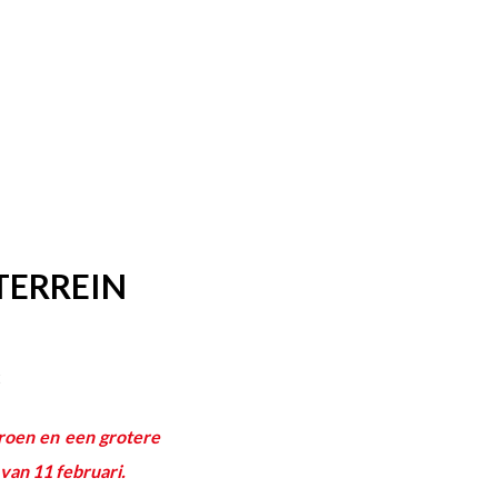
TERREIN
t
roen en een grotere
 van 11 februari.