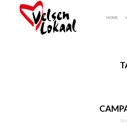
HOME
T
CAMPA
16 