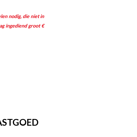
n nodig, die niet in
g ingediend groot €
VASTGOED