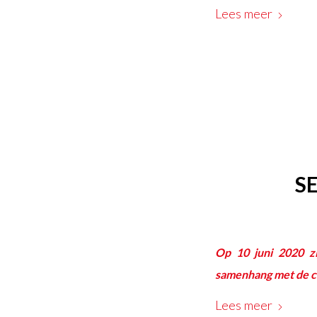
Lees meer
S
Op 10 juni 2020 zi
samenhang met de co
Lees meer