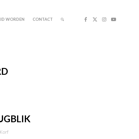
LID WORDEN
CONTACT
RD
UGBLIK
Korf