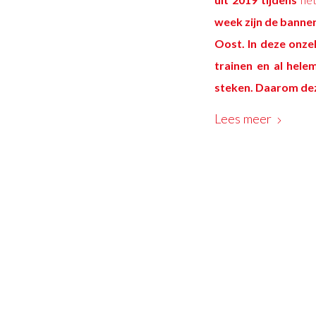
week zijn de banne
Oost. In deze onze
trainen en al hele
steken. Daarom dez
Lees meer