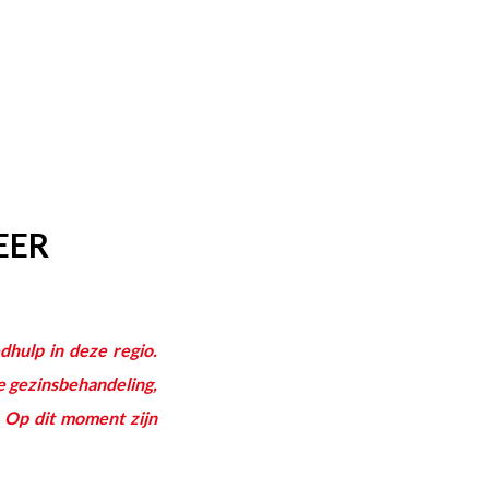
EER
dhulp in deze regio.
te gezinsbehandeling,
. Op dit moment zijn