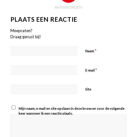
ANTWOORDEN
PLAATS EEN REACTIE
Meepraten?
Draag gerust bij!
*
Naam
*
E-mail
Site
Mijn naam, e-mail en site opslaan in deze browser voor de volgende
keer wanneer ik een reactie plaats.