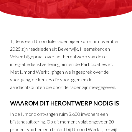
Tijdens een IJmondiale radenbijeenkomst in november
2025 zijn raadsleden uit Beverwijk, Heemskerk en
Velsen bijgepraat over het herontwerp van de re-
integratiedienstverlening binnen de Participatiewet.
Met IJmond Werkt! gingen we in gesprek over de
voortgang, de keuzes die voorliggen en de
aandachtspunten die door de raden zijn meegegeven.
WAAROM DIT HERONTWERP NODIG IS
In de IJmond ontvangen ruim 3.600 inwoners een
bijstandsuitkering. Op dit moment volgt ongeveer 20
procent van hen een traject bij IJmond Werkt!, terwijl