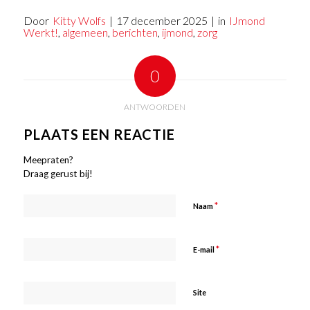
Door
Kitty Wolfs
|
17 december 2025
|
in
IJmond
Werkt!
,
algemeen
,
berichten
,
ijmond
,
zorg
0
ANTWOORDEN
PLAATS EEN REACTIE
Meepraten?
Draag gerust bij!
*
Naam
*
E-mail
Site