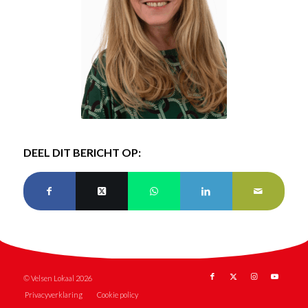
DEEL DIT BERICHT OP:
© Velsen Lokaal 2026
Privacyverklaring
Cookie policy