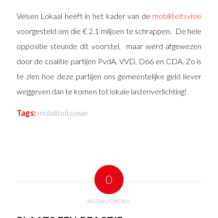
Velsen Lokaal heeft in het kader van de
mobiliteitsvisie
voorgesteld om die € 2.1 miljoen te schrappen. De hele
oppositie steunde dit voorstel, maar werd afgewezen
door de coalitie partijen PvdA, VVD, D66 en CDA. Zo is
te zien hoe deze partijen ons gemeentelijke geld liever
weggeven dan te komen tot lokale lastenverlichting!
Tags:
mobiliteitsvisie
0
ANTWOORDEN