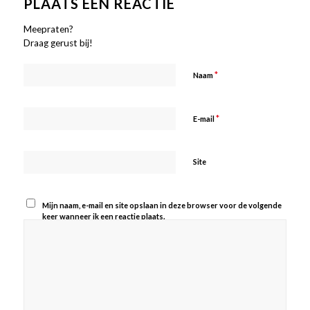
PLAATS EEN REACTIE
Meepraten?
Draag gerust bij!
*
Naam
*
E-mail
Site
Mijn naam, e-mail en site opslaan in deze browser voor de volgende
keer wanneer ik een reactie plaats.