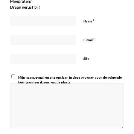
Meepraten?
Draag gerust bij!
*
Naam
*
E-mail
Site
Mijn naam, e-mail en site opslaan in deze browser voor de volgende
keer wanneer ik een reactie plaats.