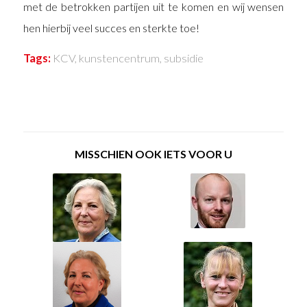
met de betrokken partijen uit te komen en wij wensen
hen hierbij veel succes en sterkte toe!
Tags:
KCV
,
kunstencentrum
,
subsidie
MISSCHIEN OOK IETS VOOR U