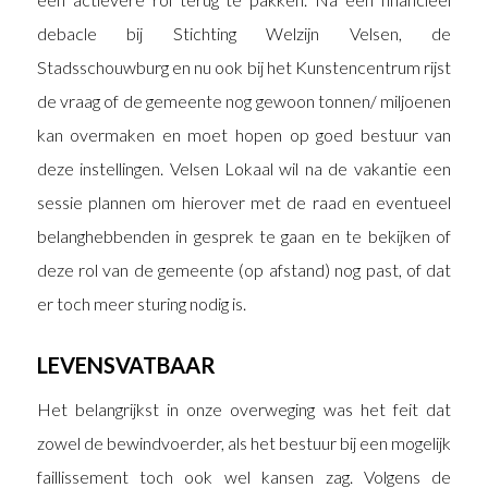
debacle bij Stichting Welzijn Velsen, de
Stadsschouwburg en nu ook bij het Kunstencentrum rijst
de vraag of de gemeente nog gewoon tonnen/ miljoenen
kan overmaken en moet hopen op goed bestuur van
deze instellingen. Velsen Lokaal wil na de vakantie een
sessie plannen om hierover met de raad en eventueel
belanghebbenden in gesprek te gaan en te bekijken of
deze rol van de gemeente (op afstand) nog past, of dat
er toch meer sturing nodig is.
LEVENSVATBAAR
Het belangrijkst in onze overweging was het feit dat
zowel de bewindvoerder, als het bestuur bij een mogelijk
faillissement toch ook wel kansen zag. Volgens de