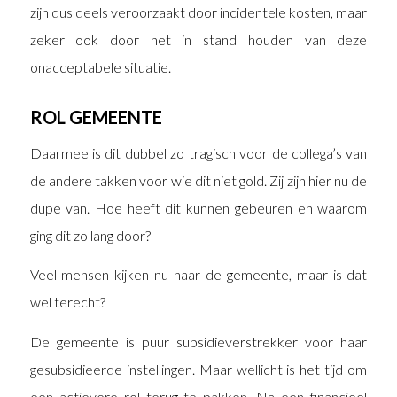
zijn dus deels veroorzaakt door incidentele kosten, maar
zeker ook door het in stand houden van deze
onacceptabele situatie.
ROL GEMEENTE
Daarmee is dit dubbel zo tragisch voor de collega’s van
de andere takken voor wie dit niet gold. Zij zijn hier nu de
dupe van. Hoe heeft dit kunnen gebeuren en waarom
ging dit zo lang door?
Veel mensen kijken nu naar de gemeente, maar is dat
wel terecht?
De gemeente is puur subsidieverstrekker voor haar
gesubsidieerde instellingen. Maar wellicht is het tijd om
een actievere rol terug te pakken. Na een financieel