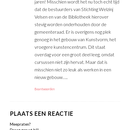
jaren! Misschien wordt het nu toch echt tijd
dat de bestuurders van Stichting Welzinj
Velsen en van de Bibliotheek hierover
stevig worden onderhouden door de
gemeenteraad. Er is overigens nog plek
genoeg in het gebouw van Kunstvorm, het
vroegere kunstencentrum. Dit staat
overdag voor een groot deel leeg, omdat
cursussen niet zijn hervat. Maar dat is
misschien niet zo leuk als werken in een
nieuw gebouw…..
Beantwoorden
PLAATS EEN REACTIE
Meepraten?
Draag gerust bij!